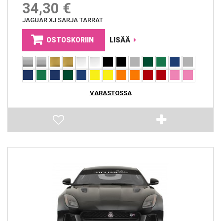
34,30 €
JAGUAR XJ SARJA TARRAT
OSTOSKORIIN
LISÄÄ
VARASTOSSA