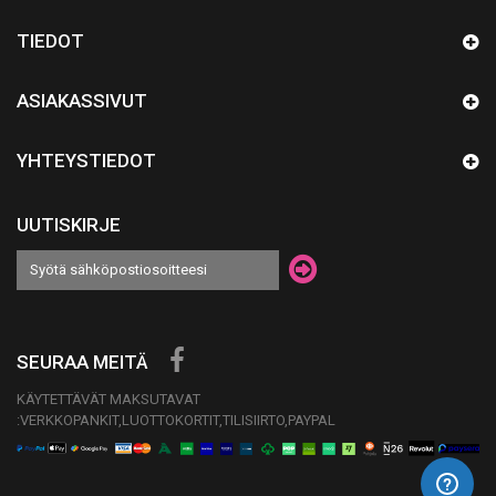
TIEDOT
ASIAKASSIVUT
YHTEYSTIEDOT
UUTISKIRJE
SEURAA MEITÄ
KÄYTETTÄVÄT MAKSUTAVAT
:VERKKOPANKIT,LUOTTOKORTIT,TILISIIRTO,PAYPAL