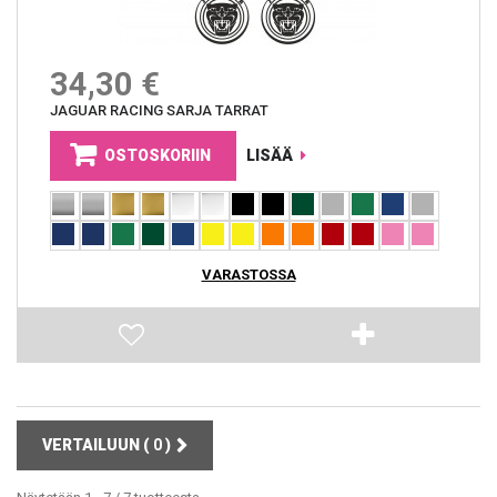
34,30 €
JAGUAR RACING SARJA TARRAT
OSTOSKORIIN
LISÄÄ
VARASTOSSA
VERTAILUUN (
0
)