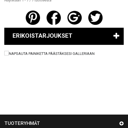
Näytetään 1 - 7 / 7 tuotteesta
ERIKOISTARJOUKSET
TUOTERYHMÄT