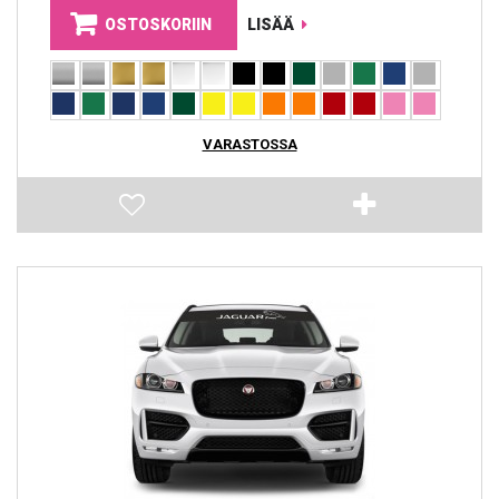
OSTOSKORIIN
LISÄÄ
VARASTOSSA