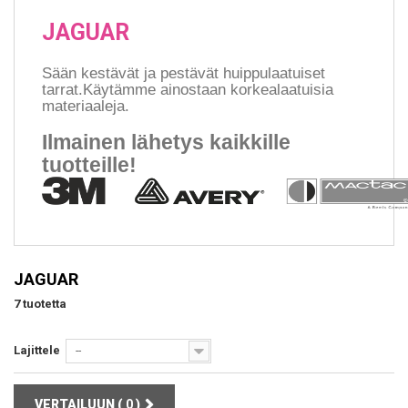
JAGUAR
Sään kestävät ja pestävät huippulaatuiset
tarrat.Käytämme ainostaan korkealaatuisia
materiaaleja.
Ilmainen lähetys kaikkille
tuotteille!
JAGUAR
7 tuotetta
Lajittele
--
VERTAILUUN (
0
)