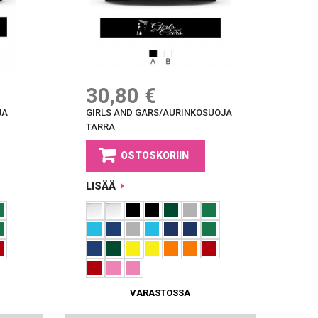
30,80 €
JA
GIRLS AND GARS/AURINKOSUOJA
TARRA
OSTOSKORIIN
LISÄÄ
VARASTOSSA