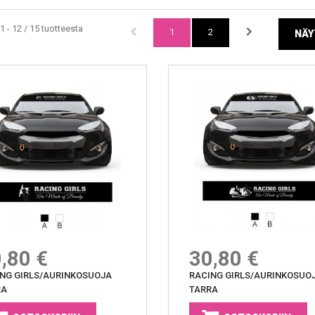
1 - 12 / 15 tuotteesta
1
2
NÄY
,80 €
30,80 €
NG GIRLS/AURINKOSUOJA
RACING GIRLS/AURINKOSUO
RA
TARRA