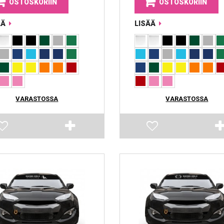
OSTOSKORIIN
OSTOSKORIIN
ÄÄ
LISÄÄ
VARASTOSSA
VARASTOSSA