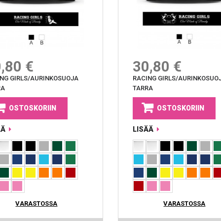
,80 €
30,80 €
NG GIRLS/AURINKOSUOJA
RACING GIRLS/AURINKOSUO
RA
TARRA
OSTOSKORIIN
OSTOSKORIIN
ÄÄ
LISÄÄ
VARASTOSSA
VARASTOSSA