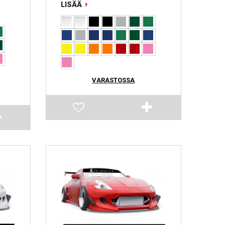
LISÄÄ
VARASTOSSA