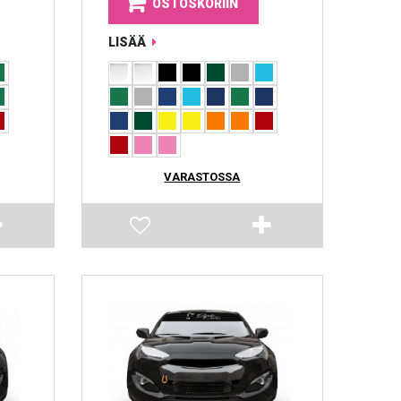
OSTOSKORIIN
LISÄÄ
VARASTOSSA