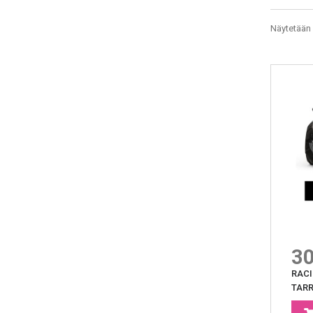
Näytetään 
30
RACI
TAR