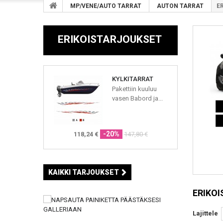
MP/VENE/AUTO TARRAT
AUTON TARRAT
E
ERIKOISTARJOUKSET
KYLKITARRAT
Pakettiin kuuluu
vasen Babord ja...
-20%
118,24 €
147,80 €
KAIKKI TARJOUKSET
ERIKO
Lajittele