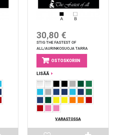
30,80 €
STIG THE FASTEST OF
ALL/AURINKOSUOJA TARRA
OSTOSKORIIN
LISÄÄ
VARASTOSSA