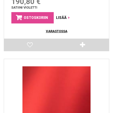
190,80 €
SATIINI VIOLETTI
OSTOSKORIIN
LISÄÄ
VARASTOSSA