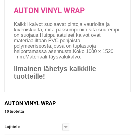
AUTON VINYL WRAP
Kaikki kalvot suojaavat pintoja vaurioilta ja
kiveniskuilta, mitä paksumpi niin sitä suurempi
on suojaus.Huippulaatuiset kalvot ovat
materiaaliltaan PVC pohjaista
polymeeriseosta,jossa on tuplasuoja
helpottamassa asennusta.Koko 1000 x 1520
mm.Materiaali täysvalukalvo.
Ilmainen lähetys kaikkille
tuotteille!
AUTON VINYL WRAP
10 tuotetta
Lajittele
--