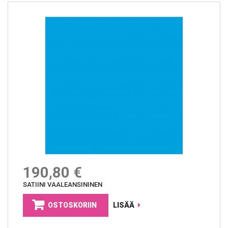
190,80 €
SATIINI VAALEANSININEN
OSTOSKORIIN
LISÄÄ