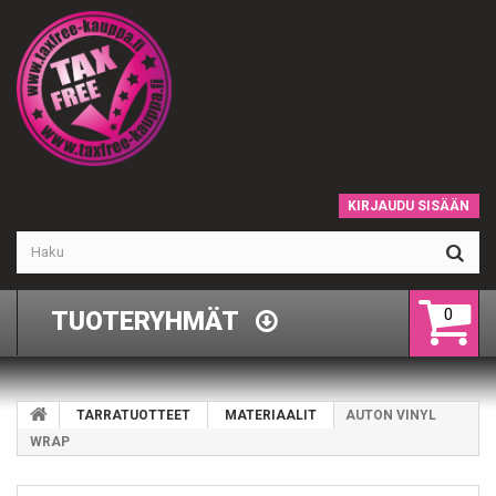
KIRJAUDU SISÄÄN
0
TUOTERYHMÄT
TARRATUOTTEET
MATERIAALIT
AUTON VINYL
WRAP