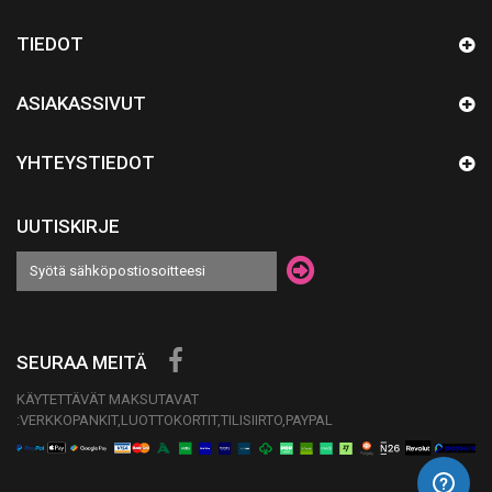
TIEDOT
ASIAKASSIVUT
YHTEYSTIEDOT
UUTISKIRJE
SEURAA MEITÄ
KÄYTETTÄVÄT MAKSUTAVAT
:VERKKOPANKIT,LUOTTOKORTIT,TILISIIRTO,PAYPAL