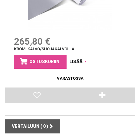
265,80 €
KROMI KALVO/SUOJAKALVOLLA
OSTOSKORIIN
LISÄÄ
VARASTOSSA
VERTAILUUN (
0
)