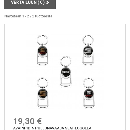
VERTAILUUN (
0
)
Näytetään 1 - 2 / 2 tuotteesta
19,30 €
AVAINPIDIN PULLONAVAAJA SEAT-LOGOLLA