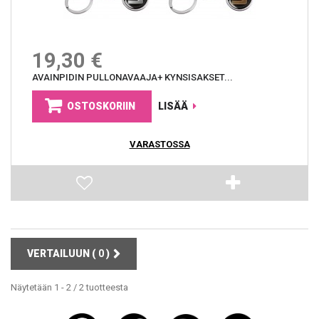
19,30 €
AVAINPIDIN PULLONAVAAJA+ KYNSISAKSET...
OSTOSKORIIN
LISÄÄ
VARASTOSSA
VERTAILUUN (
0
)
Näytetään 1 - 2 / 2 tuotteesta