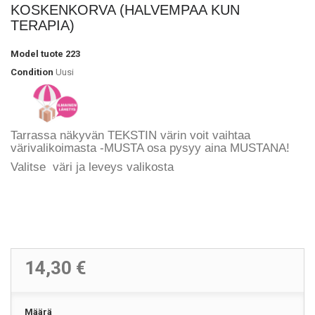
KOSKENKORVA (HALVEMPAA KUN
TERAPIA)
Model
tuote 223
Condition
Uusi
Tarrassa näkyvän TEKSTIN värin voit vaihtaa
värivalikoimasta -MUSTA osa pysyy aina MUSTANA!
Valitse väri ja leveys valikosta
14,30 €
Määrä