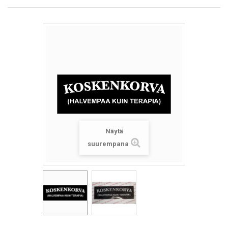
Näytä
suurempana