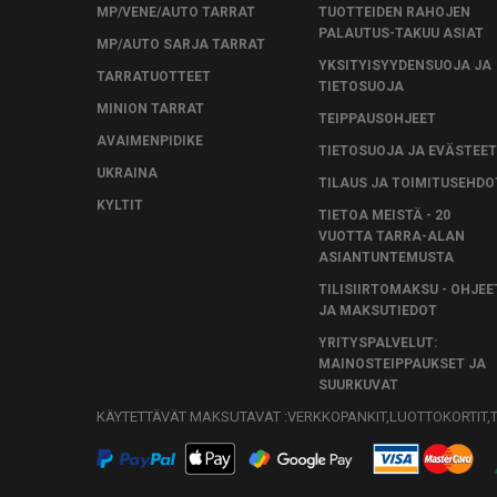
MP/VENE/AUTO TARRAT
TUOTTEIDEN RAHOJEN
PALAUTUS-TAKUU ASIAT
MP/AUTO SARJA TARRAT
YKSITYISYYDENSUOJA JA
TARRATUOTTEET
TIETOSUOJA
MINION TARRAT
TEIPPAUSOHJEET
AVAIMENPIDIKE
TIETOSUOJA JA EVÄSTEET
UKRAINA
TILAUS JA TOIMITUSEHDO
KYLTIT
TIETOA MEISTÄ - 20
VUOTTA TARRA-ALAN
ASIANTUNTEMUSTA
TILISIIRTOMAKSU - OHJEE
JA MAKSUTIEDOT
YRITYSPALVELUT:
MAINOSTEIPPAUKSET JA
SUURKUVAT
KÄYTETTÄVÄT MAKSUTAVAT :VERKKOPANKIT,LUOTTOKORTIT,TI