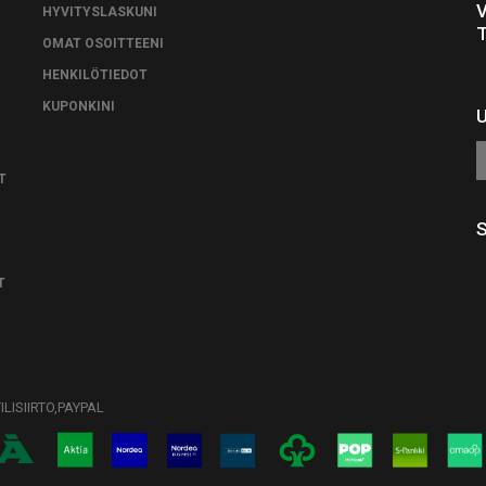
HYVITYSLASKUNI
OMAT OSOITTEENI
HENKILÖTIEDOT
KUPONKINI
T
T
LISIIRTO,PAYPAL