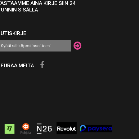
VASTAAMME AINA KIRJEISIIN 24
TUNNIN SISÄLLÄ
UUTISKIRJE
SEURAA MEITÄ