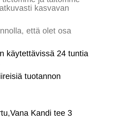
jatkuvasti kasvavan
nolla, että olet osa
 käytettävissä 24 tuntia
.
ireisiä tuotannon
tu,Vana Kandi tee 3