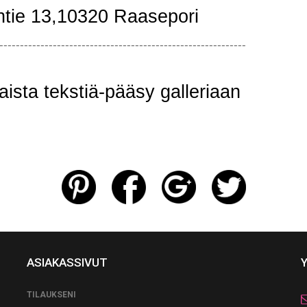
ntie 13,10320 Raasepori
------------------------------------------------------------
aista tekstiä-pääsy galleriaan
ASIAKASSIVUT
TILAUKSENI