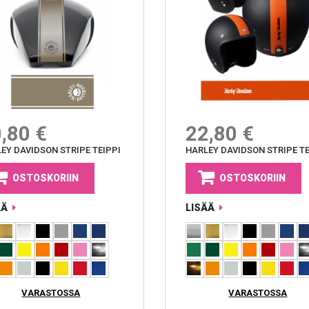
,80 €
22,80 €
EY DAVIDSON STRIPE TEIPPI
HARLEY DAVIDSON STRIPE TE
OSTOSKORIIN
OSTOSKORIIN
ÄÄ
LISÄÄ
VARASTOSSA
VARASTOSSA