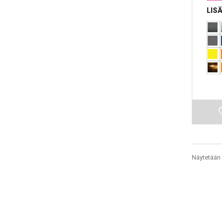
LIS
Näytetään 