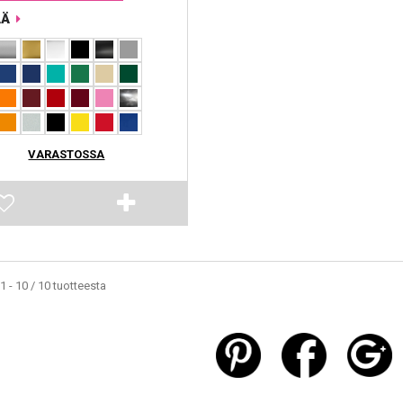
ÄÄ
VARASTOSSA
1 - 10 / 10 tuotteesta