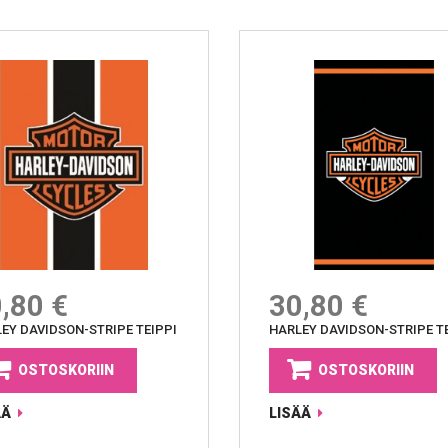
,80 €
30,80 €
EY DAVIDSON-STRIPE TEIPPI
HARLEY DAVIDSON-STRIPE T
OSTOSKORIIN
OSTOSKORIIN
ÄÄ
LISÄÄ