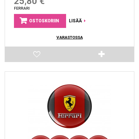
25,80 €
FERRARI
OSTOSKORIIN
LISÄÄ
VARASTOSSA