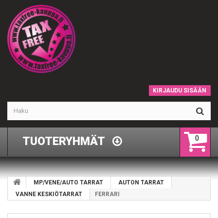
KIRJAUDU SISÄÄN
0
TUOTERYHMÄT
MP/VENE/AUTO TARRAT
AUTON TARRAT
VANNE KESKIÖTARRAT
FERRARI