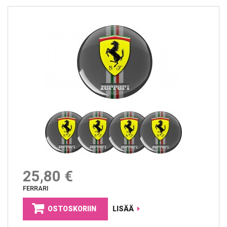
25,80 €
FERRARI
OSTOSKORIIN
LISÄÄ