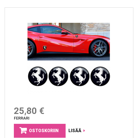
25,80 €
FERRARI
OSTOSKORIIN
LISÄÄ