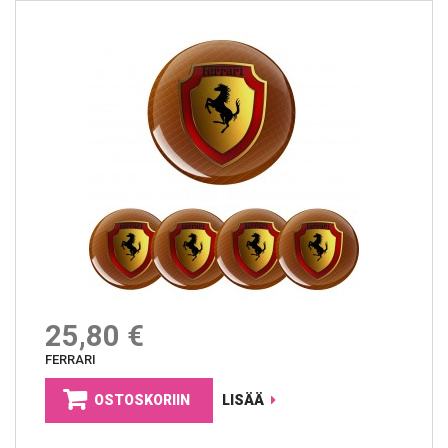
25,80 €
FERRARI
OSTOSKORIIN
LISÄÄ