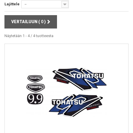
Lajittele
--
VERTAILUUN (
0
)
Näytetään 1 - 4 / 4 tuotteesta