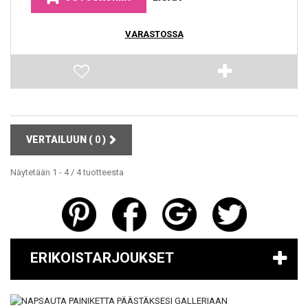
VARASTOSSA
VERTAILUUN (
0
)
Näytetään 1 - 4 / 4 tuotteesta
ERIKOISTARJOUKSET