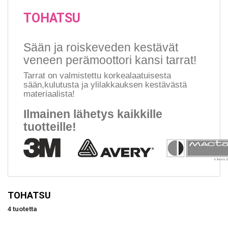
TOHATSU
Sään ja roiskeveden kestävät
veneen perämoottori kansi tarrat!
Tarrat on valmistettu korkealaatuisesta
sään,kulutusta ja ylilakkauksen kestävästä
materiaalista!
Ilmainen lähetys kaikkille
tuotteille!
TOHATSU
4 tuotetta