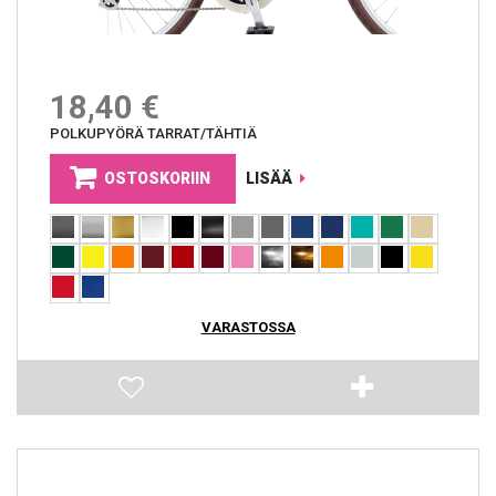
18,40 €
POLKUPYÖRÄ TARRAT/TÄHTIÄ
OSTOSKORIIN
LISÄÄ
VARASTOSSA