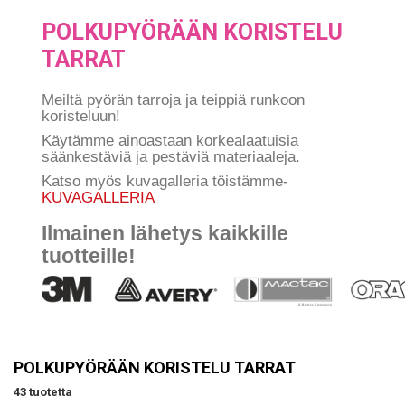
POLKUPYÖRÄÄN KORISTELU
TARRAT
Meiltä pyörän tarroja ja teippiä runkoon
koristeluun!
Käytämme ainoastaan korkealaatuisia
säänkestäviä ja pestäviä materiaaleja.
Katso myös kuvagalleria töistämme-
KUVAGALLERIA
Ilmainen lähetys kaikkille
tuotteille!
POLKUPYÖRÄÄN KORISTELU TARRAT
43 tuotetta