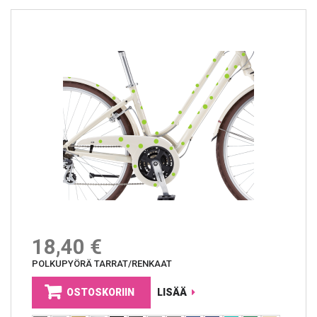
18,40 €
POLKUPYÖRÄ TARRAT/RENKAAT
OSTOSKORIIN
LISÄÄ