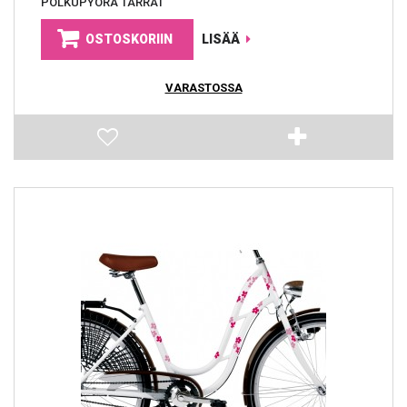
POLKUPYÖRÄ TARRAT
OSTOSKORIIN
LISÄÄ
VARASTOSSA