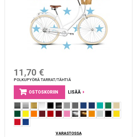
11,70 €
POLKUPYÖRÄ TARRAT/TÄHTIÄ
OSTOSKORIIN
LISÄÄ
VARASTOSSA