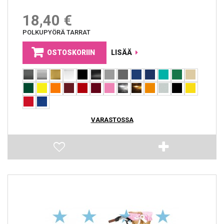
18,40 €
POLKUPYÖRÄ TARRAT
OSTOSKORIIN
LISÄÄ
VARASTOSSA