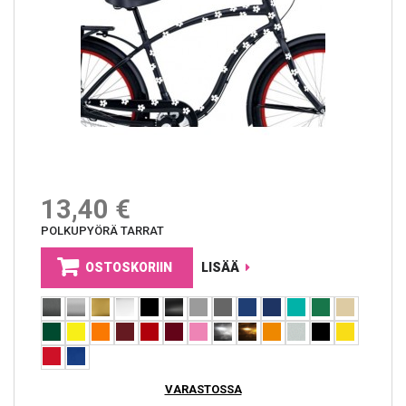
13,40 €
POLKUPYÖRÄ TARRAT
OSTOSKORIIN
LISÄÄ
VARASTOSSA