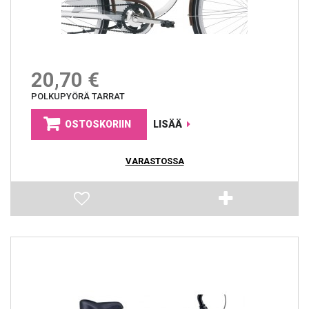
20,70 €
POLKUPYÖRÄ TARRAT
OSTOSKORIIN
LISÄÄ
VARASTOSSA