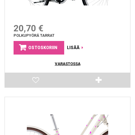
20,70 €
POLKUPYÖRÄ TARRAT
OSTOSKORIIN
LISÄÄ
VARASTOSSA