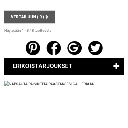
VERTAILUUN (
0
)
Näytetään 1 - 8 / 8 tuotteesta
ERIKOISTARJOUKSET