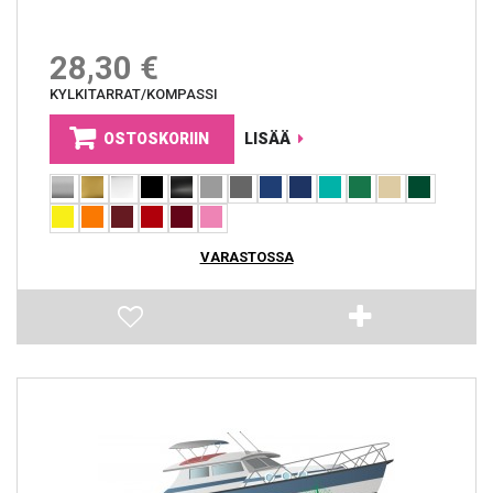
28,30 €
KYLKITARRAT/KOMPASSI
OSTOSKORIIN
LISÄÄ
VARASTOSSA