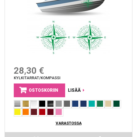
28,30 €
KYLKITARRAT/KOMPASSI
OSTOSKORIIN
LISÄÄ
VARASTOSSA