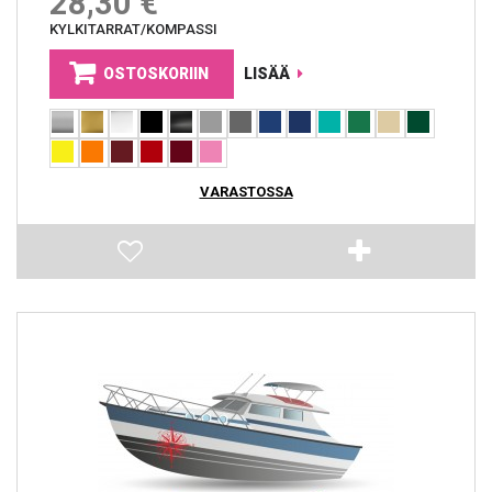
28,30 €
KYLKITARRAT/KOMPASSI
OSTOSKORIIN
LISÄÄ
VARASTOSSA