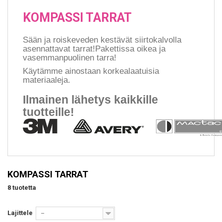
KOMPASSI TARRAT
Sään ja roiskeveden kestävät siirtokalvolla
asennattavat tarrat!Pakettissa oikea ja
vasemmanpuolinen tarra!
Käytämme ainostaan korkealaatuisia
materiaaleja.
Ilmainen lähetys kaikkille
tuotteille!
KOMPASSI TARRAT
8 tuotetta
Lajittele
--