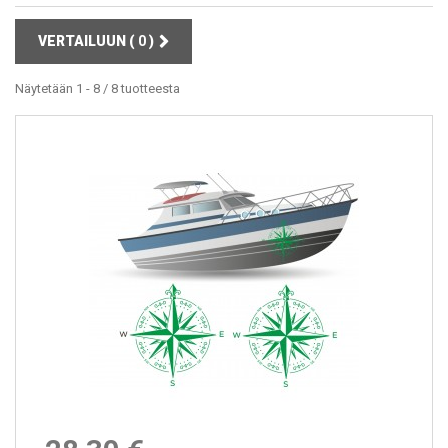
VERTAILUUN (
0
)
Näytetään 1 - 8 / 8 tuotteesta