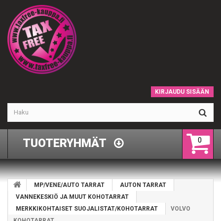
KIRJAUDU SISÄÄN
0
TUOTERYHMÄT
MP/VENE/AUTO TARRAT
AUTON TARRAT
VANNEKESKIÖ JA MUUT KOHOTARRAT
MERKKIKOHTAISET SUOJALISTAT/KOHOTARRAT
VOLVO
KOHOTARRAT