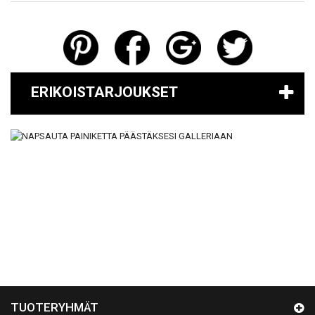
ERIKOISTARJOUKSET
TUOTERYHMÄT