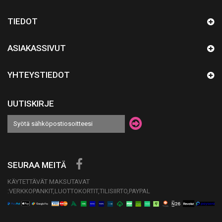
TIEDOT
ASIAKASSIVUT
YHTEYSTIEDOT
UUTISKIRJE
SEURAA MEITÄ
KÄYTETTÄVÄT MAKSUTAVAT
:VERKKOPANKIT,LUOTTOKORTIT,TILISIIRTO,PAYPAL