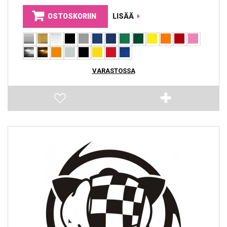
OSTOSKORIIN
LISÄÄ
VARASTOSSA