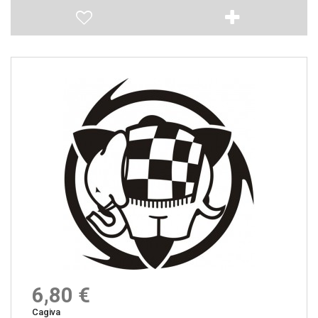
6,80 €
Cagiva