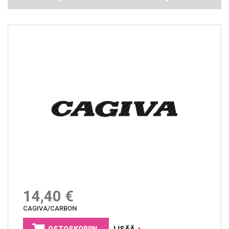
14,40 €
CAGIVA/CARBON
OSTOSKORIIN
LISÄÄ