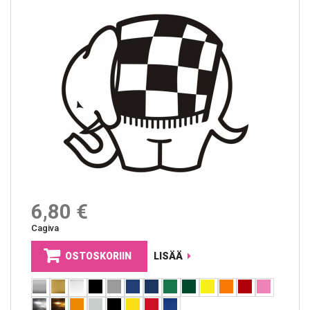
6,80 €
Cagiva
OSTOSKORIIN
LISÄÄ