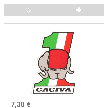
7,30 €