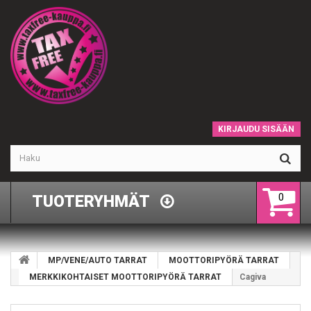
KIRJAUDU SISÄÄN
0
TUOTERYHMÄT
MP/VENE/AUTO TARRAT
MOOTTORIPYÖRÄ TARRAT
MERKKIKOHTAISET MOOTTORIPYÖRÄ TARRAT
Cagiva