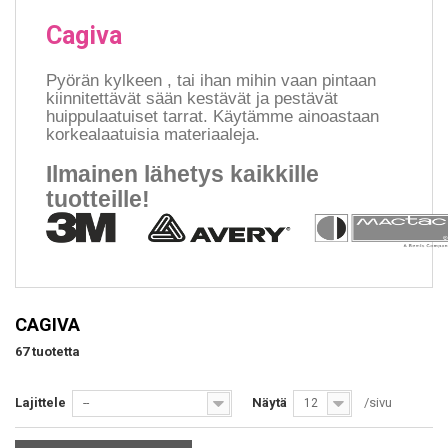
Cagiva
Pyörän kylkeen , tai ihan mihin vaan pintaan
kiinnitettävät sään kestävät ja pestävät
huippulaatuiset tarrat.
Käytämme ainoastaan
korkealaatuisia materiaaleja.
Ilmainen lähetys kaikkille
tuotteille!
CAGIVA
67 tuotetta
Lajittele
Näytä
/sivu
--
12