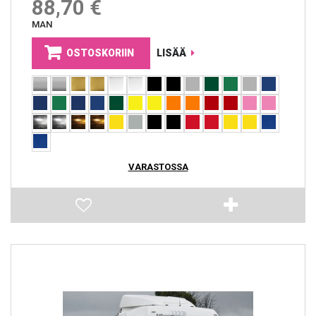
88,70 €
MAN
OSTOSKORIIN
LISÄÄ
VARASTOSSA