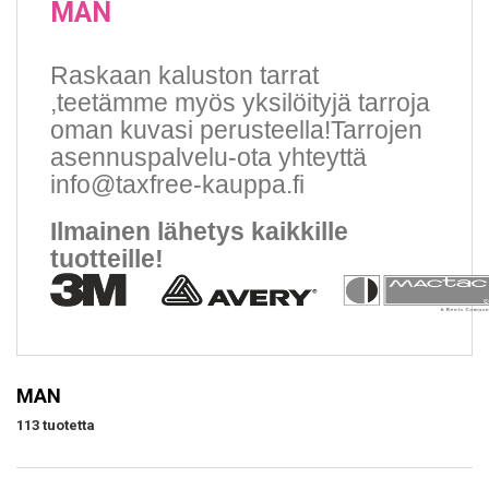
MAN
Raskaan kaluston tarrat
,teetämme myös yksilöityjä tarroja
oman kuvasi perusteella!Tarrojen
asennuspalvelu-ota yhteyttä
info@taxfree-kauppa.fi
Ilmainen lähetys kaikkille
tuotteille!
MAN
113 tuotetta