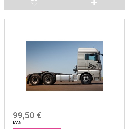
99,50 €
MAN