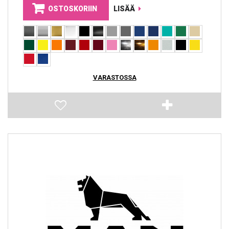
OSTOSKORIIN
LISÄÄ
VARASTOSSA