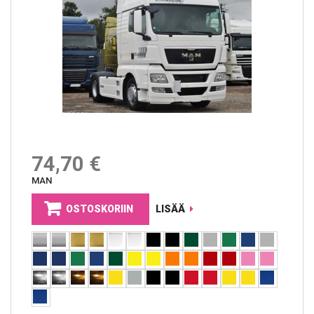
74,70 €
MAN
OSTOSKORIIN
LISÄÄ