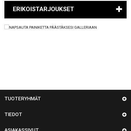
ERIKOISTARJOUKSET
TUOTERYHMÄT
TIEDOT
ASIAKASSIVUT