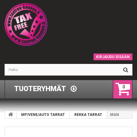
KIRJAUDU SISÄÄN
0
TUOTERYHMÄT
MP/VENE/AUTO TARRAT
REKKA TARRAT
MAN