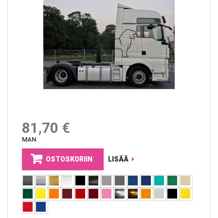
81,70 €
MAN
OSTOSKORIIN
LISÄÄ