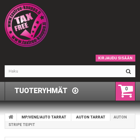
KIRJAUDU SISÄÄN
0
TUOTERYHMÄT
MP/VENE/AUTO TARRAT
AUTON TARRAT
AUTON
STRIPE TEIPIT