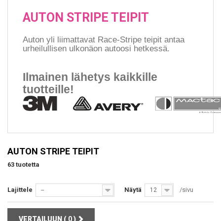
AUTON STRIPE TEIPIT
Auton yli liimattavat Race-Stripe teipit antaa
urheilullisen ulkonäon autoosi hetkessä.
Ilmainen lähetys kaikkille
tuotteille!
AUTON STRIPE TEIPIT
63 tuotetta
Lajittele
Näytä
/sivu
--
12
VERTAILUUN (
0
)