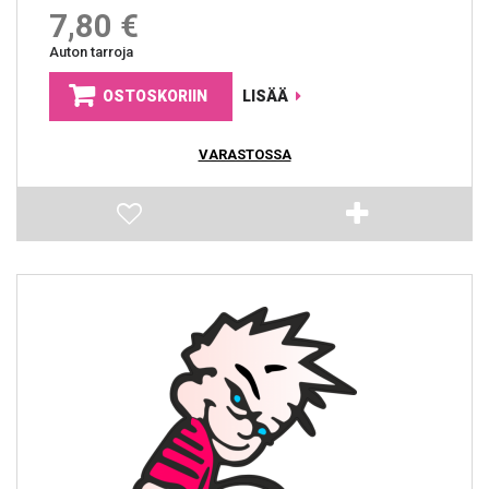
7,80 €
Auton tarroja
OSTOSKORIIN
LISÄÄ
VARASTOSSA