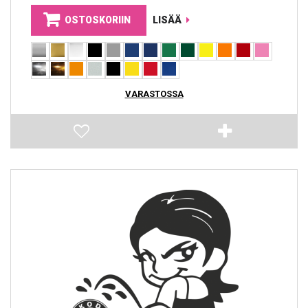
OSTOSKORIIN
LISÄÄ
VARASTOSSA