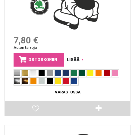
7,80 €
Auton tarroja
OSTOSKORIIN
LISÄÄ
VARASTOSSA