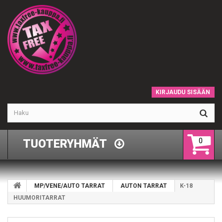
KIRJAUDU SISÄÄN
0
TUOTERYHMÄT
MP/VENE/AUTO TARRAT
AUTON TARRAT
K-18
HUUMORITARRAT