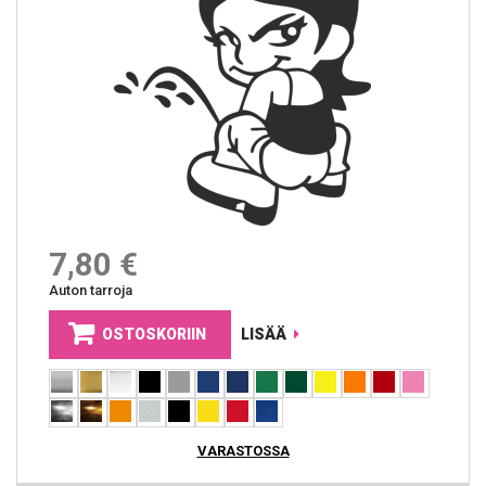
7,80 €
Auton tarroja
OSTOSKORIIN
LISÄÄ
VARASTOSSA