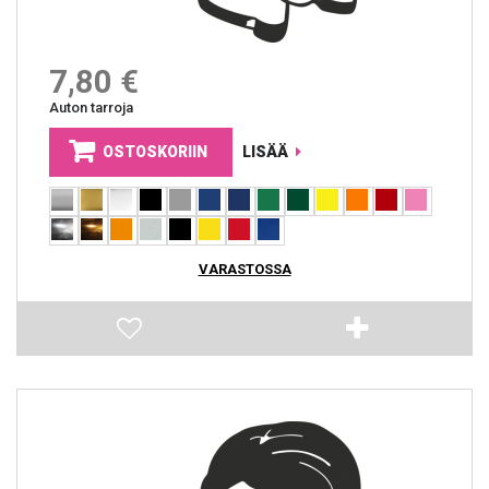
7,80 €
Auton tarroja
OSTOSKORIIN
LISÄÄ
VARASTOSSA