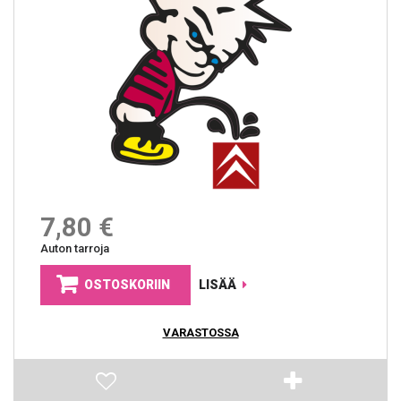
7,80 €
Auton tarroja
OSTOSKORIIN
LISÄÄ
VARASTOSSA