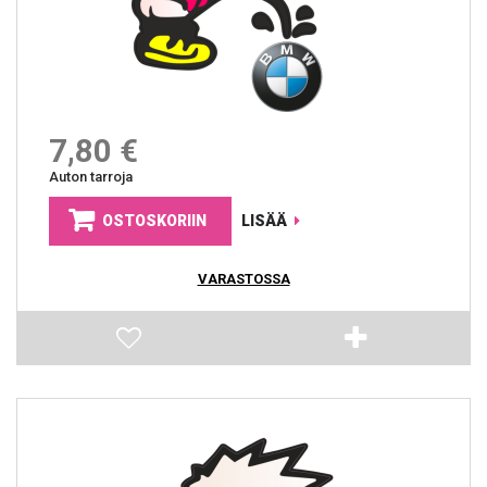
7,80 €
Auton tarroja
OSTOSKORIIN
LISÄÄ
VARASTOSSA