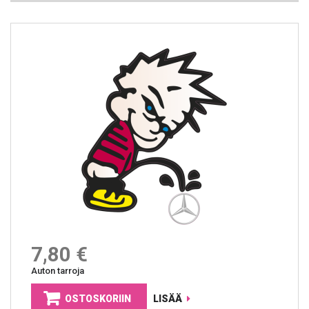
7,80 €
Auton tarroja
OSTOSKORIIN
LISÄÄ