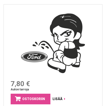
7,80 €
Auton tarroja
OSTOSKORIIN
LISÄÄ