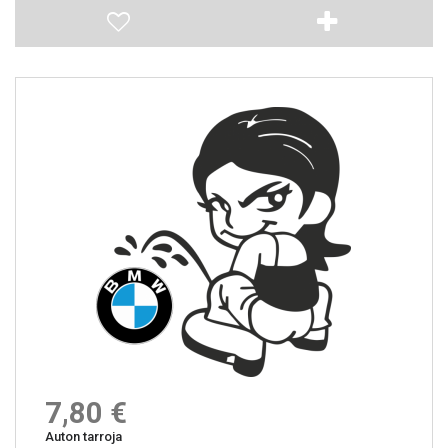
7,80 €
Auton tarroja