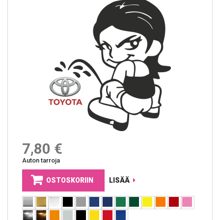
7,80 €
Auton tarroja
OSTOSKORIIN
LISÄÄ