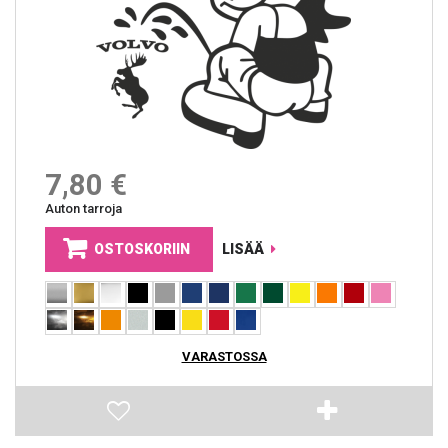
7,80 €
Auton tarroja
OSTOSKORIIN
LISÄÄ
VARASTOSSA