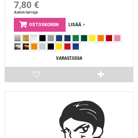
7,80 €
Auton tarroja
OSTOSKORIIN
LISÄÄ
VARASTOSSA