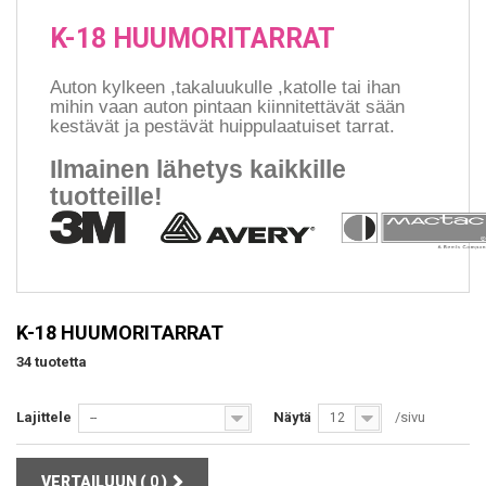
K-18 HUUMORITARRAT
Auton kylkeen ,takaluukulle ,katolle tai ihan
mihin vaan auton pintaan kiinnitettävät sään
kestävät ja pestävät huippulaatuiset tarrat.
Ilmainen lähetys kaikkille
tuotteille!
K-18 HUUMORITARRAT
34 tuotetta
Lajittele
Näytä
/sivu
--
12
VERTAILUUN (
0
)