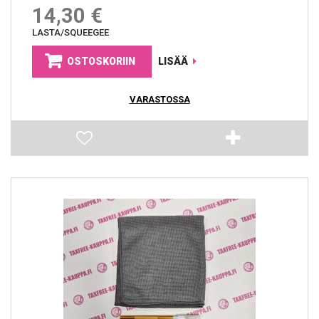
14,30 €
LASTA/SQUEEGEE
OSTOSKORIIN
LISÄÄ
VARASTOSSA