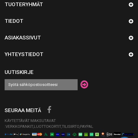
TUOTERYHMÄT
TIEDOT
ASIAKASSIVUT
YHTEYSTIEDOT
UUTISKIRJE
SEURAA MEITÄ
KÄYTETTÄVÄT MAKSUTAVAT
:VERKKOPANKIT,LUOTTOKORTIT,TILISIIRTO,PAYPAL