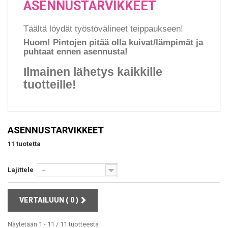
ASENNUSTARVIKKEET
Täältä löydät työstövälineet teippaukseen!
Huom!
Pintojen pitää olla kuivat/lämpimät ja
puhtaat ennen asennusta!
Ilmainen lähetys kaikkille
tuotteille!
ASENNUSTARVIKKEET
11 tuotetta
Lajittele
--
VERTAILUUN (
0
)
Näytetään 1 - 11 / 11 tuotteesta