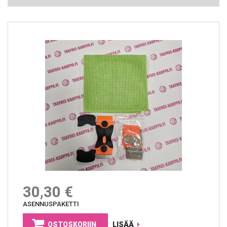
30,30 €
ASENNUSPAKETTI
OSTOSKORIIN
LISÄÄ