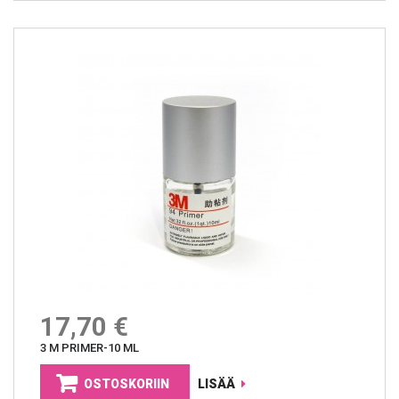
17,70 €
3 M PRIMER-10 ML
OSTOSKORIIN
LISÄÄ