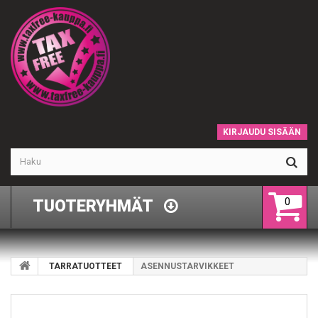
KIRJAUDU SISÄÄN
0
TUOTERYHMÄT
TARRATUOTTEET
ASENNUSTARVIKKEET