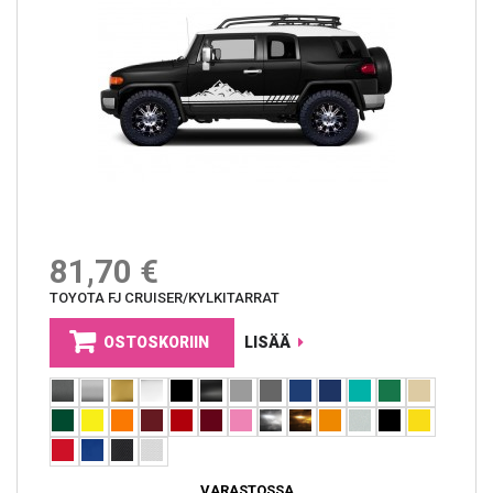
81,70 €
TOYOTA FJ CRUISER/KYLKITARRAT
OSTOSKORIIN
LISÄÄ
VARASTOSSA