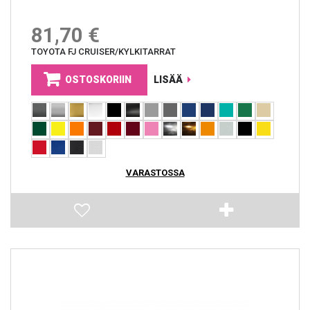
81,70 €
TOYOTA FJ CRUISER/KYLKITARRAT
OSTOSKORIIN
LISÄÄ
VARASTOSSA