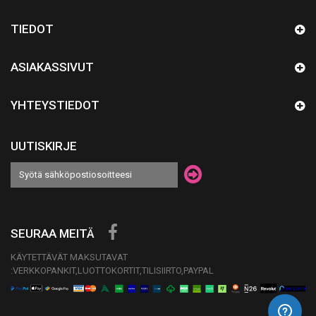
TIEDOT
ASIAKASSIVUT
YHTEYSTIEDOT
UUTISKIRJE
SEURAA MEITÄ
KÄYTETTÄVÄT MAKSUTAVAT
:VERKKOPANKIT,LUOTTOKORTIT,TILISIIRTO,PAYPAL