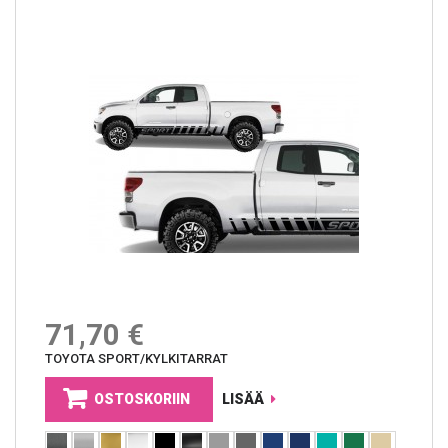
71,70 €
TOYOTA SPORT/KYLKITARRAT
OSTOSKORIIN
LISÄÄ