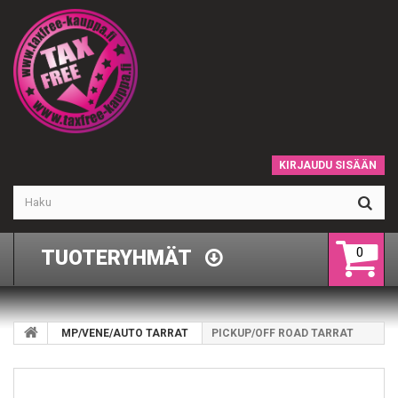
KIRJAUDU SISÄÄN
0
TUOTERYHMÄT
MP/VENE/AUTO TARRAT
PICKUP/OFF ROAD TARRAT