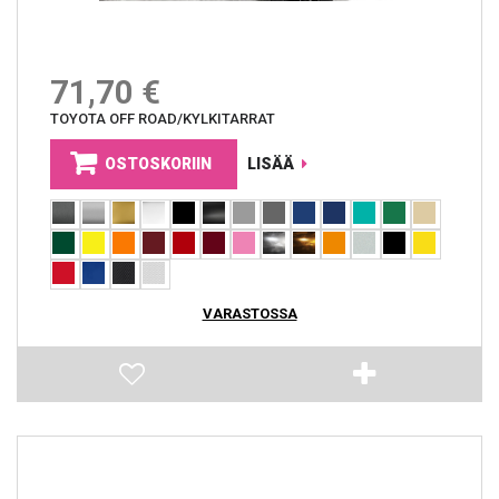
71,70 €
TOYOTA OFF ROAD/KYLKITARRAT
OSTOSKORIIN
LISÄÄ
VARASTOSSA