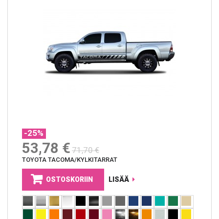
-25%
53,78 €
71,70 €
TOYOTA TACOMA/KYLKITARRAT
OSTOSKORIIN
LISÄÄ