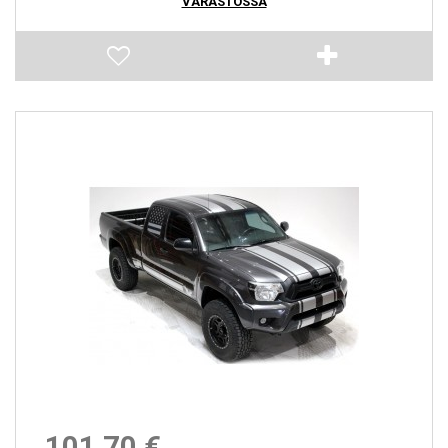
VARASTOSSA
101,70 €