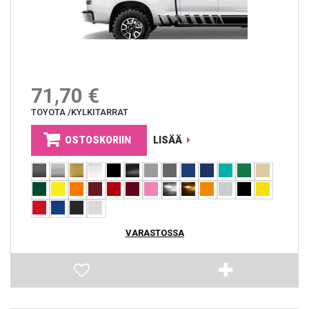
71,70 €
TOYOTA /KYLKITARRAT
OSTOSKORIIN
LISÄÄ
VARASTOSSA