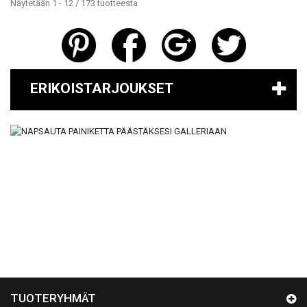
Näytetään 1 - 12 / 173 tuotteesta
ERIKOISTARJOUKSET
TUOTERYHMÄT