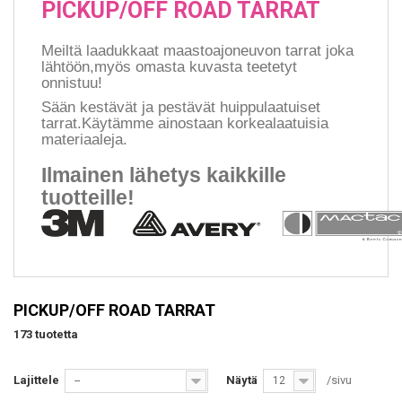
PICKUP/OFF ROAD TARRAT
Meiltä laadukkaat maastoajoneuvon tarrat joka
lähtöön,myös omasta kuvasta teetetyt
onnistuu!
Sään kestävät ja pestävät huippulaatuiset
tarrat.Käytämme ainostaan korkealaatuisia
materiaaleja.
Ilmainen lähetys kaikkille
tuotteille!
PICKUP/OFF ROAD TARRAT
173 tuotetta
Lajittele
Näytä
/sivu
--
12