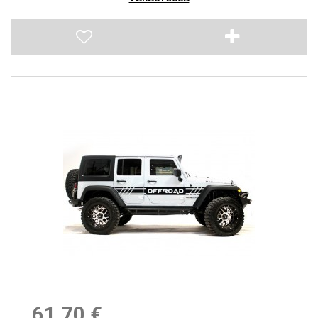
61,70 €