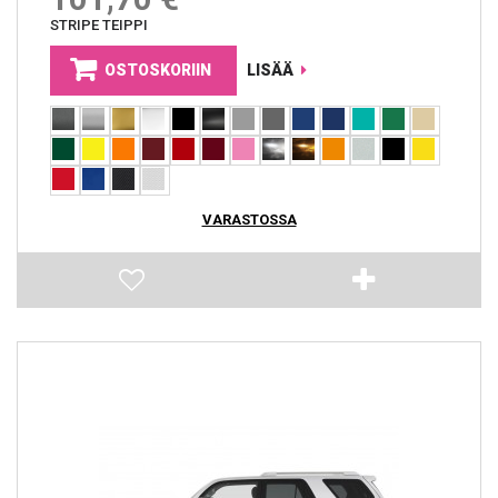
STRIPE TEIPPI
OSTOSKORIIN
LISÄÄ
VARASTOSSA