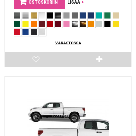
OSTOSKORIIN
LISÄÄ
VARASTOSSA