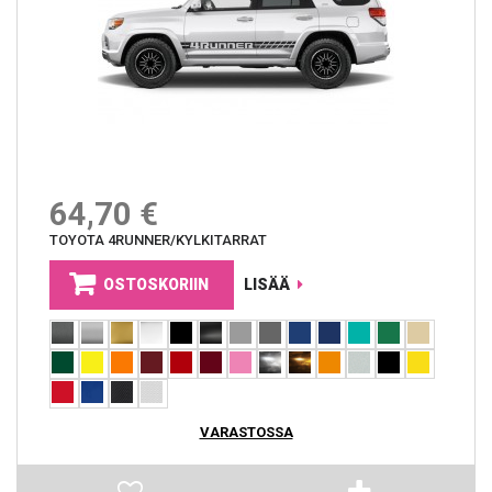
64,70 €
TOYOTA 4RUNNER/KYLKITARRAT
OSTOSKORIIN
LISÄÄ
VARASTOSSA