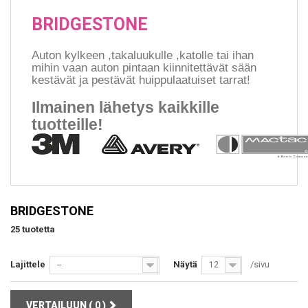
BRIDGESTONE
Auton kylkeen ,takaluukulle ,katolle tai ihan
mihin vaan auton pintaan kiinnitettävät sään
kestävät ja pestävät huippulaatuiset tarrat!
Ilmainen lähetys kaikkille
tuotteille!
BRIDGESTONE
25 tuotetta
Lajittele
Näytä
/sivu
--
12
VERTAILUUN (
0
)