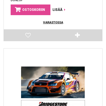
DUNLOP
OSTOSKORIIN
LISÄÄ
VARASTOSSA