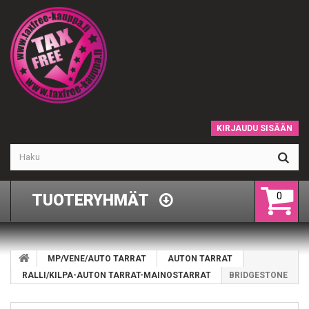
KIRJAUDU SISÄÄN
0
TUOTERYHMÄT
MP/VENE/AUTO TARRAT
AUTON TARRAT
RALLI/KILPA-AUTON TARRAT-MAINOSTARRAT
BRIDGESTONE