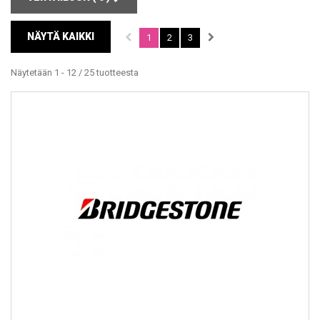
NÄYTÄ KAIKKI
1
2
3
Näytetään 1 - 12 / 25 tuotteesta