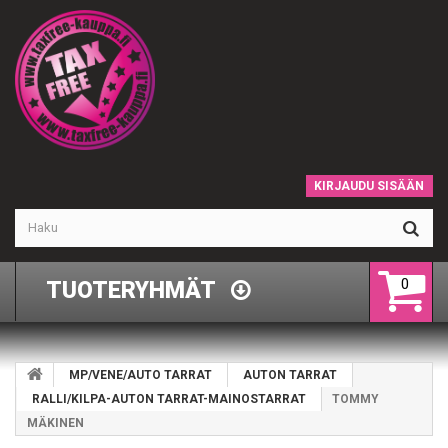
KIRJAUDU SISÄÄN
0
TUOTERYHMÄT
MP/VENE/AUTO TARRAT
AUTON TARRAT
RALLI/KILPA-AUTON TARRAT-MAINOSTARRAT
TOMMY
MÄKINEN