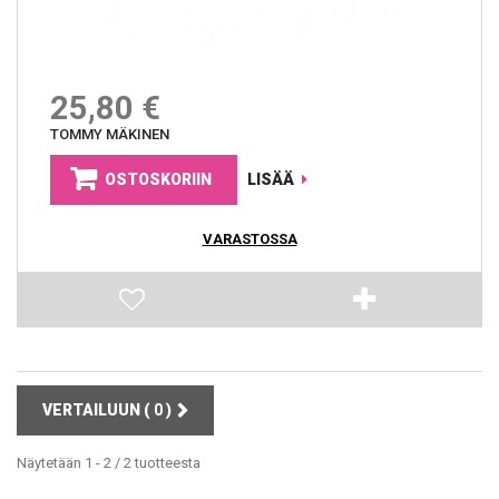
25,80 €
TOMMY MÄKINEN
OSTOSKORIIN
LISÄÄ
VARASTOSSA
VERTAILUUN (
0
)
Näytetään 1 - 2 / 2 tuotteesta