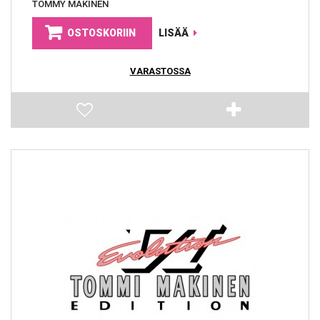
TOMMY MÄKINEN
OSTOSKORIIN
LISÄÄ
VARASTOSSA