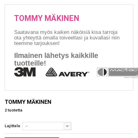
TOMMY MÄKINEN
Saatavana myös kaiken näköisiä kisa tarroja
ota yhteyttä omalla toiveellasi ja kuvallasi niin
teemme tarjouksen!
Ilmainen lähetys kaikkille
tuotteille!
TOMMY MÄKINEN
2 tuotetta
Lajittele
--