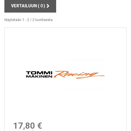
VERTAILUUN (
0
)
Näytetään 1 - 2 / 2 tuotteesta
17,80 €