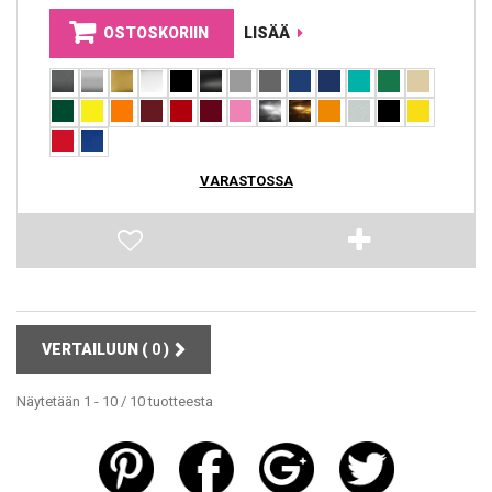
OSTOSKORIIN
LISÄÄ
VARASTOSSA
VERTAILUUN (
0
)
Näytetään 1 - 10 / 10 tuotteesta