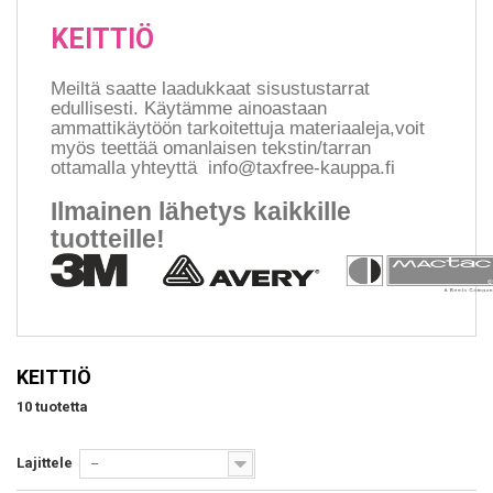
KEITTIÖ
Meiltä saatte laadukkaat sisustustarrat
edullisesti. Käytämme ainoastaan
ammattikäytöön tarkoitettuja materiaaleja,voit
myös teettää omanlaisen tekstin/tarran
ottamalla yhteyttä info@taxfree-kauppa.fi
Ilmainen lähetys kaikkille
tuotteille!
KEITTIÖ
10 tuotetta
Lajittele
--