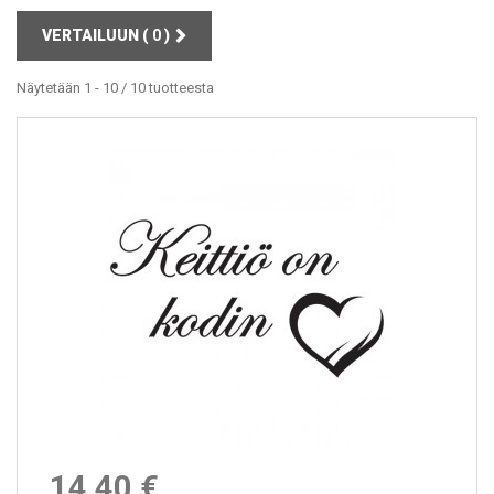
VERTAILUUN (
0
)
Näytetään 1 - 10 / 10 tuotteesta
14,40 €