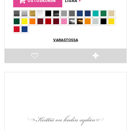
OSTOSKORIIN
LISÄÄ
VARASTOSSA