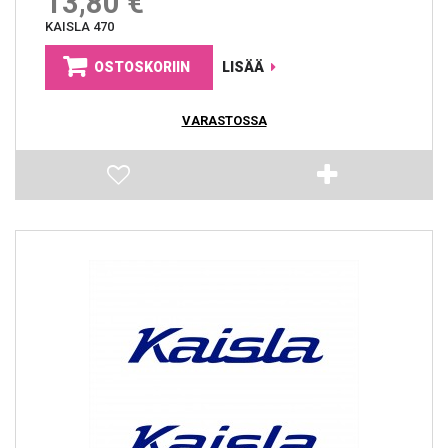
13,80 €
KAISLA 470
OSTOSKORIIN
LISÄÄ
VARASTOSSA