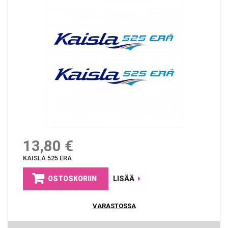
13,80 €
KAISLA 525 ERÄ
OSTOSKORIIN
LISÄÄ
VARASTOSSA