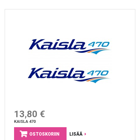
13,80 €
KAISLA 470
OSTOSKORIIN
LISÄÄ