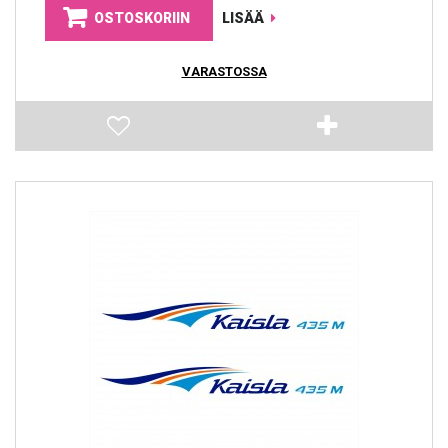
OSTOSKORIIN
LISÄÄ
VARASTOSSA