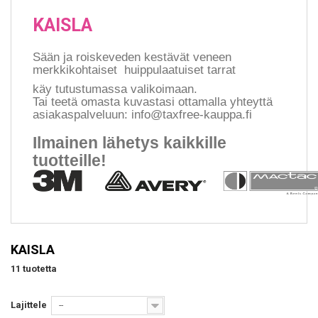
KAISLA
Sään ja roiskeveden kestävät veneen
merkkikohtaiset huippulaatuiset tarrat
käy tutustumassa valikoimaan.
Tai teetä omasta kuvastasi ottamalla yhteyttä
asiakaspalveluun: info@taxfree-kauppa.fi
Ilmainen lähetys kaikkille
tuotteille!
KAISLA
11 tuotetta
Lajittele
--