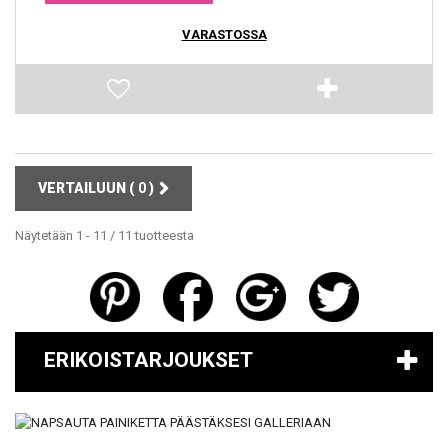
VARASTOSSA
VERTAILUUN (
0
)
Näytetään 1 - 11 / 11 tuotteesta
ERIKOISTARJOUKSET