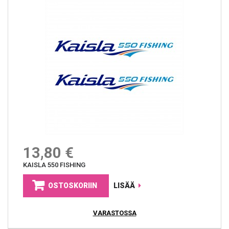
13,80 €
KAISLA 550 FISHING
OSTOSKORIIN
LISÄÄ
VARASTOSSA