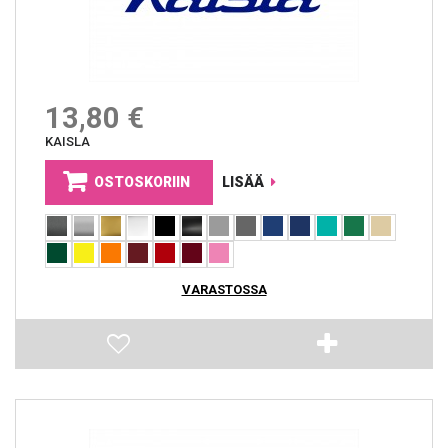
13,80 €
KAISLA
OSTOSKORIIN
LISÄÄ
VARASTOSSA