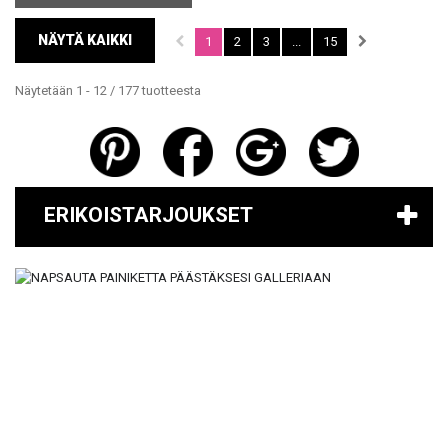
NÄYTÄ KAIKKI
1
2
3
...
15
Näytetään 1 - 12 / 177 tuotteesta
ERIKOISTARJOUKSET