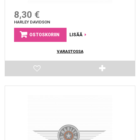
8,30 €
HARLEY DAVIDSON
OSTOSKORIIN
LISÄÄ
VARASTOSSA