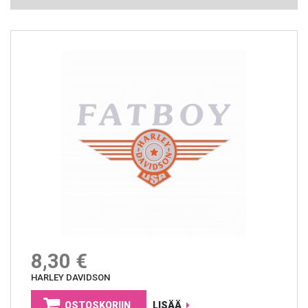
8,30 €
HARLEY DAVIDSON
OSTOSKORIIN
LISÄÄ