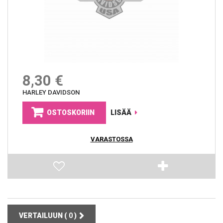
8,30 €
HARLEY DAVIDSON
OSTOSKORIIN
LISÄÄ
VARASTOSSA
VERTAILUUN (
0
)