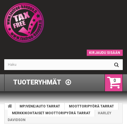
KIRJAUDU SISÄÄN
0
TUOTERYHMÄT
MP/VENE/AUTO TARRAT
MOOTTORIPYÖRÄ TARRAT
MERKKIKOHTAISET MOOTTORIPYÖRÄ TARRAT
HARLEY
DAVIDSON