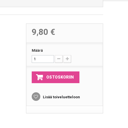
9,80 €
Määrä
OSTOSKORIIN
Lisää toiveluetteloon