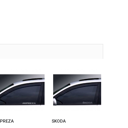
MPREZA
SKODA
HILUX