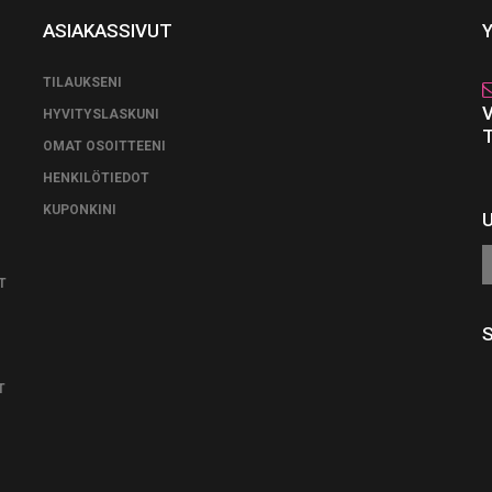
ASIAKASSIVUT
TILAUKSENI
HYVITYSLASKUNI
OMAT OSOITTEENI
HENKILÖTIEDOT
KUPONKINI
T
T