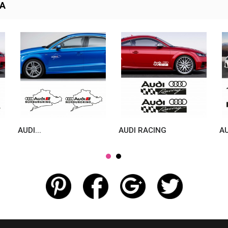
TA
AUDI...
AUDI RACING
AU