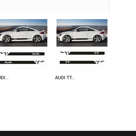
DI...
AUDI TT...
AUDI MTM