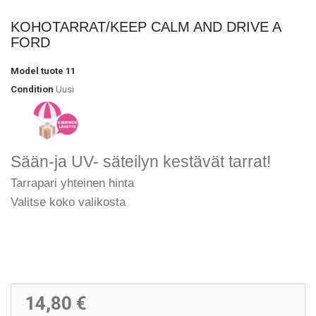
KOHOTARRAT/KEEP CALM AND DRIVE A
FORD
Model
tuote 11
Condition
Uusi
Sään-ja UV- säteilyn kestävät tarrat!
Tarrapari yhteinen hinta
Valitse koko valikosta
14,80 €