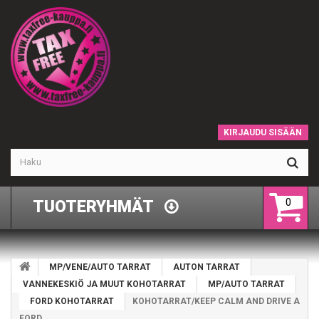
KIRJAUDU SISÄÄN
0
TUOTERYHMÄT
MP/VENE/AUTO TARRAT
AUTON TARRAT
VANNEKESKIÖ JA MUUT KOHOTARRAT
MP/AUTO TARRAT
FORD KOHOTARRAT
KOHOTARRAT/KEEP CALM AND DRIVE A
FORD