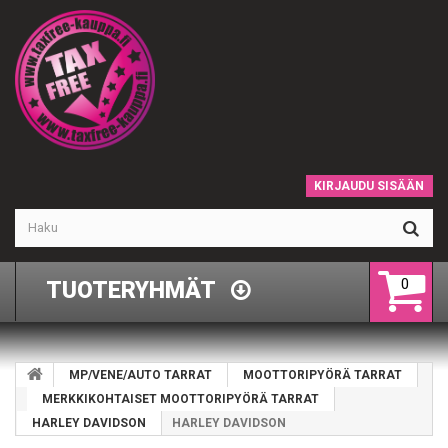
KIRJAUDU SISÄÄN
0
TUOTERYHMÄT
MP/VENE/AUTO TARRAT
MOOTTORIPYÖRÄ TARRAT
MERKKIKOHTAISET MOOTTORIPYÖRÄ TARRAT
HARLEY DAVIDSON
HARLEY DAVIDSON