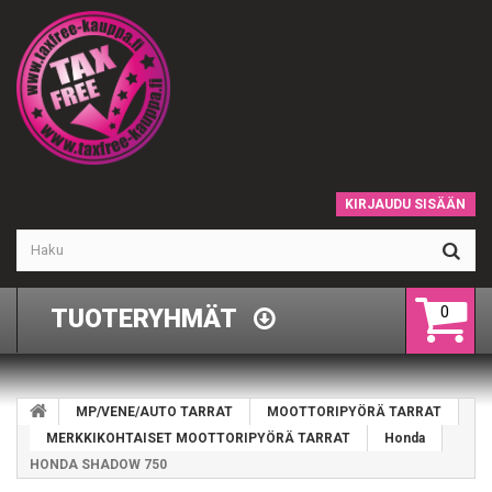
KIRJAUDU SISÄÄN
0
TUOTERYHMÄT
MP/VENE/AUTO TARRAT
MOOTTORIPYÖRÄ TARRAT
MERKKIKOHTAISET MOOTTORIPYÖRÄ TARRAT
Honda
HONDA SHADOW 750