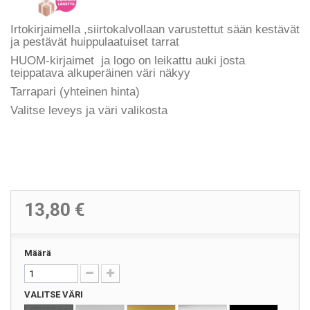
Irtokirjaimella
,siirtokalvollaan varustettut sään kestävät
ja pestävät huippulaatuiset tarrat
HUOM-kirjaimet ja logo on leikattu auki josta
teippatava alkuperäinen väri näkyy
Tarrapari (yhteinen hinta)
Valitse leveys ja väri valikosta
13,80 €
Määrä
VALITSE VÄRI