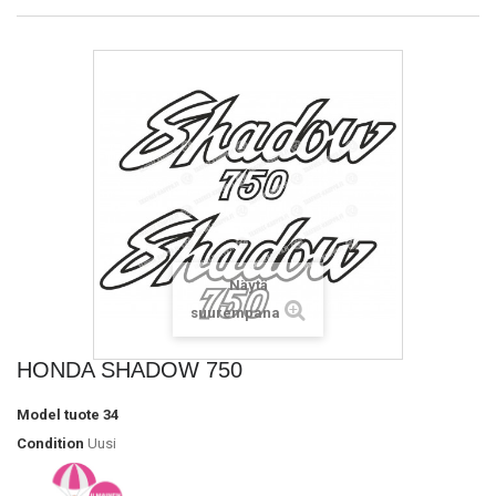
Näytä
suurempana
HONDA SHADOW 750
Model
tuote 34
Condition
Uusi