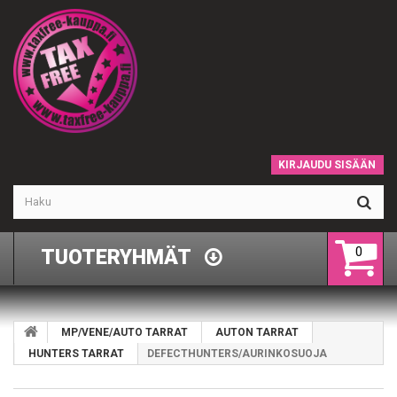
KIRJAUDU SISÄÄN
0
TUOTERYHMÄT
MP/VENE/AUTO TARRAT
AUTON TARRAT
HUNTERS TARRAT
DEFECTHUNTERS/AURINKOSUOJA