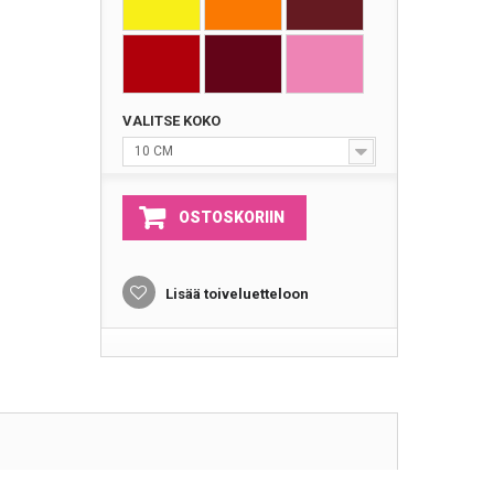
VALITSE KOKO
10 CM
OSTOSKORIIN
Lisää toiveluetteloon