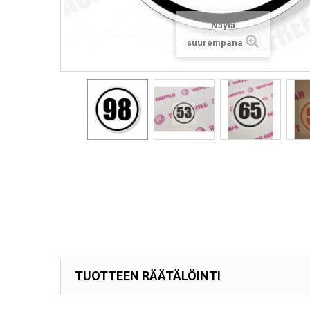
Näytä
suurempana
TUOTTEEN RÄÄTÄLÖINTI