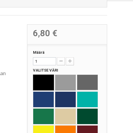
6,80 €
Määrä
VALITSE VÄRI
aan