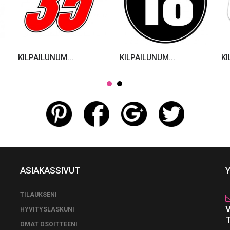
KILPAILUNUM...
KILPAILUNUM...
KI
ASIAKASSIVUT
TILAUKSENI
HYVITYSLASKUNI
OMAT OSOITTEENI