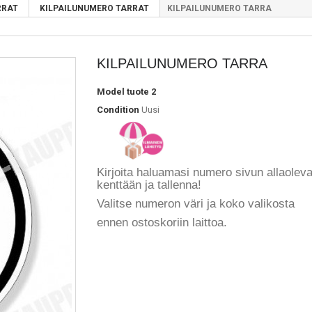
RRAT
KILPAILUNUMERO TARRAT
KILPAILUNUMERO TARRA
KILPAILUNUMERO TARRA
Model
tuote 2
Condition
Uusi
Kirjoita haluamasi numero sivun allaolev
kenttään ja tallenna!
Valitse numeron väri ja koko valikosta
ennen ostoskoriin laittoa.