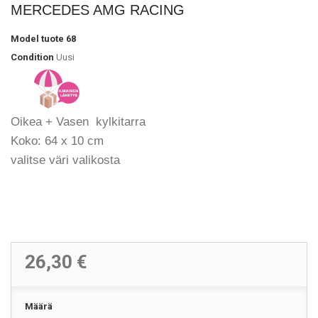
MERCEDES AMG RACING
Model
tuote 68
Condition
Uusi
Oikea + Vasen kylkitarra
Koko: 64 x 10 cm
valitse väri valikosta
26,30 €
Määrä