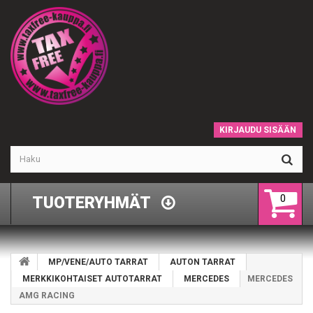
KIRJAUDU SISÄÄN
0
TUOTERYHMÄT
MP/VENE/AUTO TARRAT
AUTON TARRAT
MERKKIKOHTAISET AUTOTARRAT
MERCEDES
MERCEDES
AMG RACING