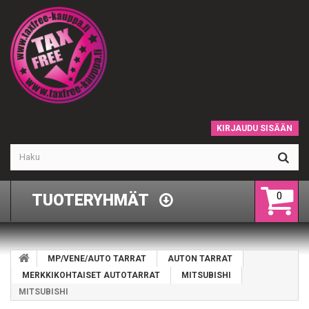
KIRJAUDU SISÄÄN
0
TUOTERYHMÄT
MP/VENE/AUTO TARRAT
AUTON TARRAT
MERKKIKOHTAISET AUTOTARRAT
MITSUBISHI
MITSUBISHI