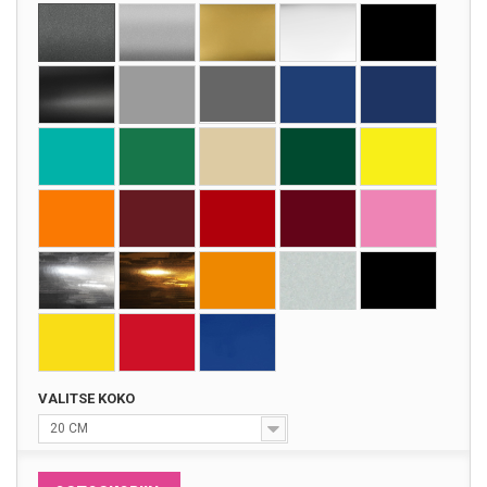
VALITSE KOKO
20 CM