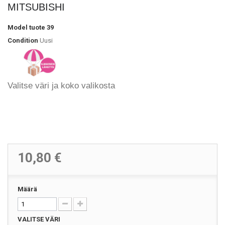
MITSUBISHI
Model
tuote 39
Condition
Uusi
Valitse väri ja koko valikosta
10,80 €
Määrä
VALITSE VÄRI