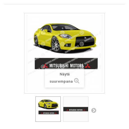
Näytä
suurempana