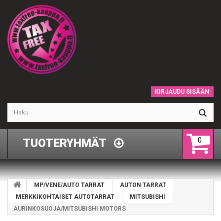
KIRJAUDU SISÄÄN
0
TUOTERYHMÄT
MP/VENE/AUTO TARRAT
AUTON TARRAT
MERKKIKOHTAISET AUTOTARRAT
MITSUBISHI
AURINKOSUOJA/MITSUBISHI MOTORS