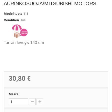
AURINKOSUOJA/MITSUBISHI MOTORS
Model
tuote 111
Condition
Uusi
Tarran leveys 140 cm
30,80 €
Määrä