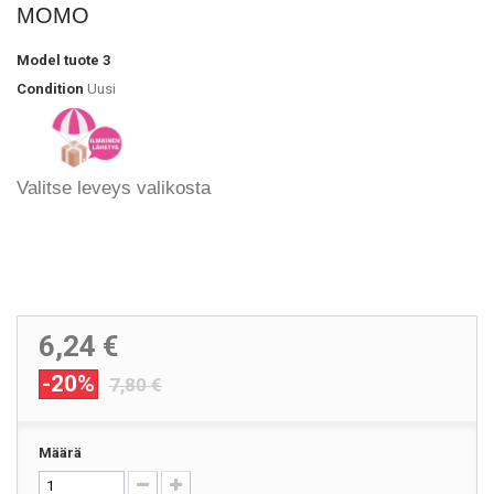
MOMO
Model
tuote 3
Condition
Uusi
Valitse leveys valikosta
6,24 €
-20%
7,80 €
Määrä