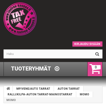
KIRJAUDU SISÄÄN
0
TUOTERYHMÄT
MP/VENE/AUTO TARRAT
AUTON TARRAT
RALLI/KILPA-AUTON TARRAT-MAINOSTARRAT
MOMO
MOMO