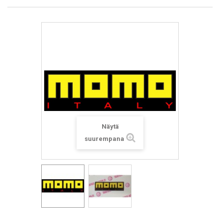
Näytä
suurempana