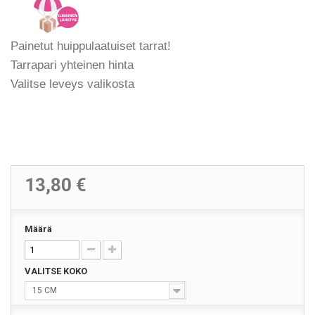
Painetut huippulaatuiset tarrat!
Tarrapari yhteinen hinta
Valitse leveys valikosta
13,80 €
Määrä
VALITSE KOKO
15 CM