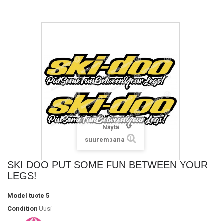
Näytä
suurempana
SKI DOO PUT SOME FUN BETWEEN YOUR
LEGS!
Model
tuote 5
Condition
Uusi