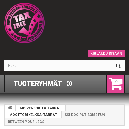
KIRJAUDU SISÄÄN
0
TUOTERYHMÄT
MP/VENE/AUTO TARRAT
MOOTTORIKELKKA-TARRAT
SKI DOO PUT SOME FUN
BETWEEN YOUR LEGS!