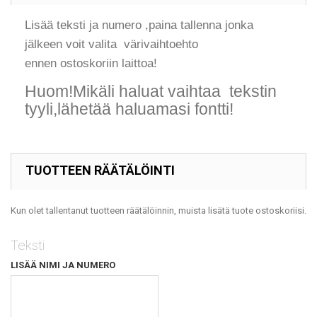
Lisää teksti ja numero ,paina tallenna jonka
jälkeen voit valita värivaihtoehto
ennen ostoskoriin laittoa!
Huom!
Mikäli haluat vaihtaa tekstin
tyyli,lähetää haluamasi fontti!
TUOTTEEN RÄÄTÄLÖINTI
Kun olet tallentanut tuotteen räätälöinnin, muista lisätä tuote ostoskoriisi.
Teksti
LISÄÄ NIMI JA NUMERO