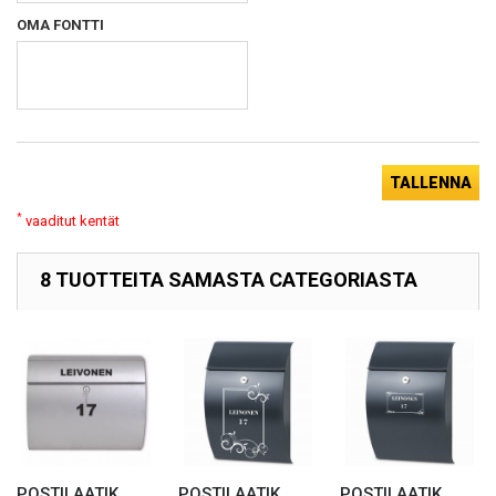
OMA FONTTI
TALLENNA
*
vaaditut kentät
8 TUOTTEITA SAMASTA CATEGORIASTA
POSTILAATIK...
POSTILAATIK...
POSTILAATIK...