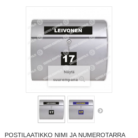
Näytä
suurempana
POSTILAATIKKO NIMI JA NUMEROTARRA