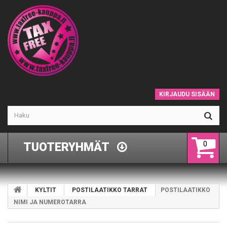
KIRJAUDU SISÄÄN
0
TUOTERYHMÄT
KYLTIT
POSTILAATIKKO TARRAT
POSTILAATIKKO
NIMI JA NUMEROTARRA