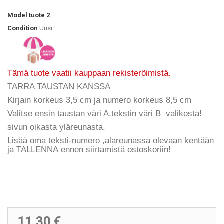
Model
tuote 2
Condition
Uusi
Tämä tuote vaatii kauppaan rekisteröimistä.
TARRA TAUSTAN KANSSA
Kirjain korkeus 3,5 cm ja numero korkeus 8,5 cm
Valitse ensin taustan väri A,tekstin väri B valikosta!
sivun oikasta yläreunasta.
Lisää oma teksti-numero ,alareunassa olevaan kentään
ja
TALLENNA
ennen siirtamistä ostoskoriin!
11,30 €