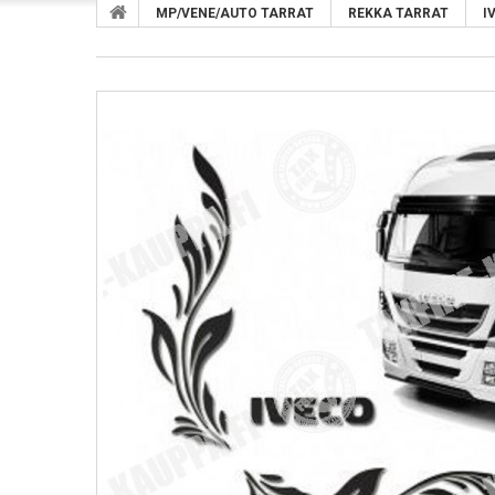
MP/VENE/AUTO TARRAT
REKKA TARRAT
I