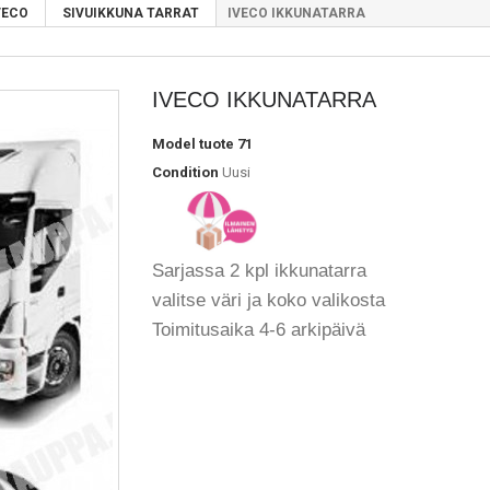
VECO
SIVUIKKUNA TARRAT
IVECO IKKUNATARRA
IVECO IKKUNATARRA
Model
tuote 71
Condition
Uusi
Sarjassa 2 kpl ikkunatarra
valitse väri ja koko valikosta
Toimitusaika 4-6 arkipäivä