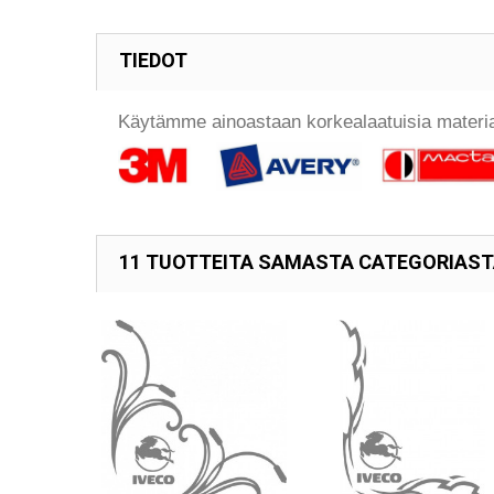
TIEDOT
Käytämme ainoastaan korkealaatuisia materia
11 TUOTTEITA SAMASTA CATEGORIAS