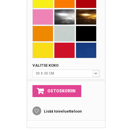
VALITSE KOKO
30 X 30 CM
OSTOSKORIIN
Lisää toiveluetteloon