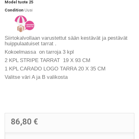
Model
tuote 25
Condition
Uusi
Siirtokalvollaan varustettut
sään kestävät ja pestävät
huippulaatuiset
tarrat
.
Kokoelmassa on tarroja 3 kpl
2 KPL STRIPE TARRAT 19 X 93 CM
1 KPL CARADO LOGO TARRA 20 X 35 CM
Valitse väri A ja B valikosta
86,80 €