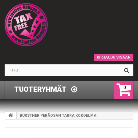
KIRJAUDU SISÄÄN
0
TUOTERYHMÄT
BÜRSTNER PERÄOSAN TARRA KOKOELMA