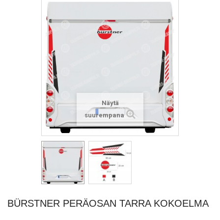
Näytä
suurempana
BÜRSTNER PERÄOSAN TARRA KOKOELMA