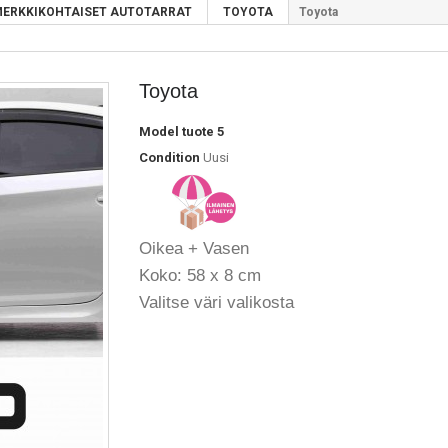
ERKKIKOHTAISET AUTOTARRAT
TOYOTA
Toyota
Toyota
Model
tuote 5
Condition
Uusi
Oikea + Vasen
Koko: 58 x 8 cm
Valitse väri valikosta