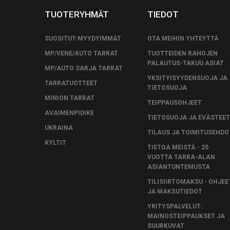
TUOTERYHMÄT
TIEDOT
SUOSITUT-MYYDYIMMÄT
OTA MEIHIN YHTEYTTÄ
MP/VENE/AUTO TARRAT
TUOTTEIDEN RAHOJEN
PALAUTUS-TAKUU ASIAT
MP/AUTO SARJA TARRAT
YKSITYISYYDENSUOJA JA
TARRATUOTTEET
TIETOSUOJA
MINION TARRAT
TEIPPAUSOHJEET
AVAIMENPIDIKE
TIETOSUOJA JA EVÄSTEET
UKRAINA
TILAUS JA TOIMITUSEHDO
KYLTIT
TIETOA MEISTÄ - 20
VUOTTA TARRA-ALAN
ASIANTUNTEMUSTA
TILISIIRTOMAKSU - OHJEE
JA MAKSUTIEDOT
YRITYSPALVELUT:
MAINOSTEIPPAUKSET JA
SUURKUVAT