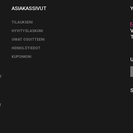
ASIAKASSIVUT
TILAUKSENI
HYVITYSLASKUNI
OMAT OSOITTEENI
HENKILÖTIEDOT
KUPONKINI
T
T