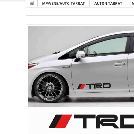
MP/VENE/AUTO TARRAT
AUTON TARRAT
M