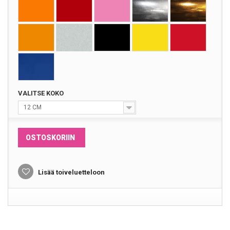
VALITSE KOKO
12 CM
OSTOSKORIIN
Lisää toiveluetteloon