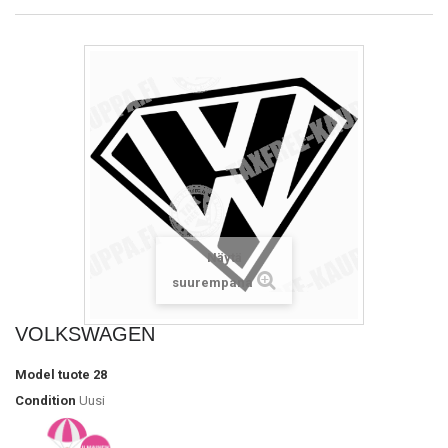
Näytä
suurempana
VOLKSWAGEN
Model
tuote 28
Condition
Uusi