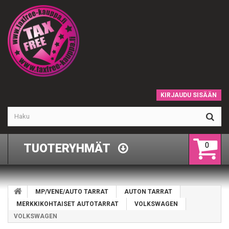
KIRJAUDU SISÄÄN
0
TUOTERYHMÄT
MP/VENE/AUTO TARRAT
AUTON TARRAT
MERKKIKOHTAISET AUTOTARRAT
VOLKSWAGEN
VOLKSWAGEN