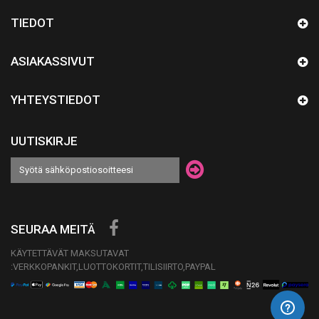
TIEDOT
ASIAKASSIVUT
YHTEYSTIEDOT
UUTISKIRJE
SEURAA MEITÄ
KÄYTETTÄVÄT MAKSUTAVAT
:VERKKOPANKIT,LUOTTOKORTIT,TILISIIRTO,PAYPAL