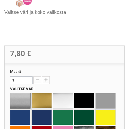
Valitse väri ja koko valikosta
7,80 €
Määrä
VALITSE VÄRI