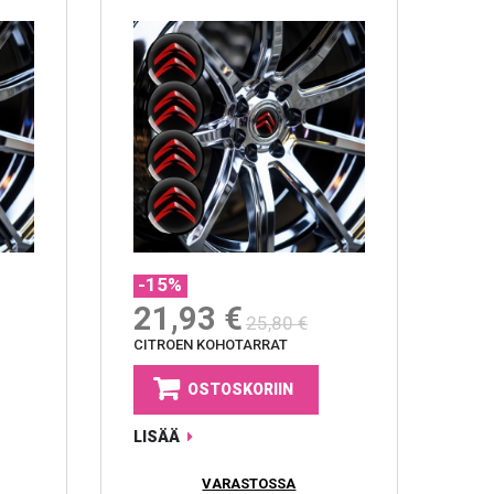
-15%
21,93 €
25,80 €
CITROEN KOHOTARRAT
OSTOSKORIIN
LISÄÄ
VARASTOSSA