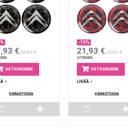
5%
-15%
,93 €
21,93 €
25,80 €
25,80 €
OEN
CITROEN
OSTOSKORIIN
OSTOSKORIIN
ÄÄ
LISÄÄ
VARASTOSSA
VARASTOSSA