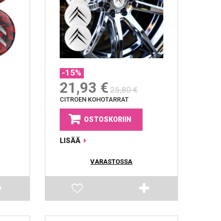
-15%
21,93 €
25,80 €
CITROEN KOHOTARRAT
OSTOSKORIIN
LISÄÄ
VARASTOSSA