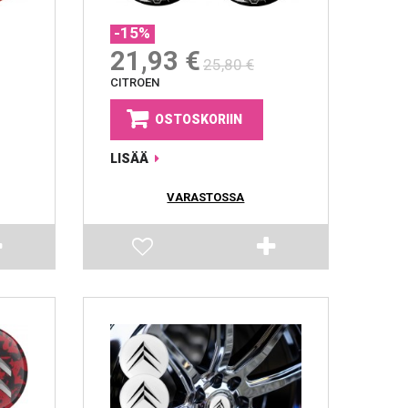
-15%
21,93 €
25,80 €
CITROEN
OSTOSKORIIN
LISÄÄ
VARASTOSSA