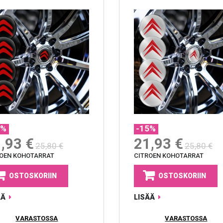
5%
-15%
,93 €
21,93 €
25,80 €
25,80 €
ROEN KOHOTARRAT
CITROEN KOHOTARRAT
OSTOSKORIIN
OSTOSKORIIN
ÄÄ
LISÄÄ
VARASTOSSA
VARASTOSSA