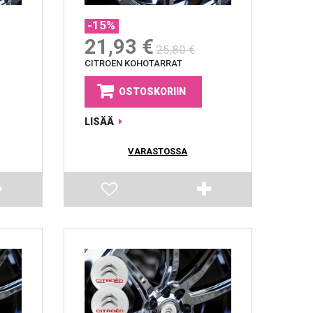
-15%
21,93 €
25,80 €
CITROEN KOHOTARRAT
OSTOSKORIIN
LISÄÄ
VARASTOSSA