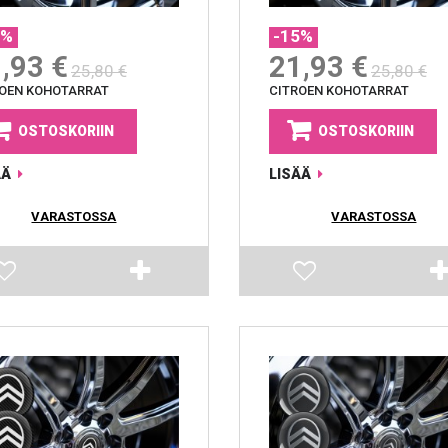
5%
-15%
,93 €
21,93 €
25,80 €
25,80 €
ROEN KOHOTARRAT
CITROEN KOHOTARRAT
OSTOSKORIIN
OSTOSKORIIN
ÄÄ
LISÄÄ
VARASTOSSA
VARASTOSSA