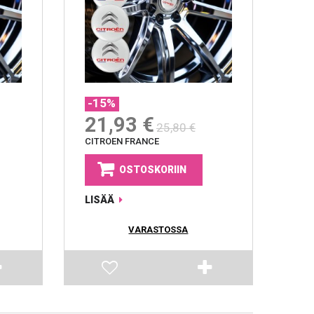
-15%
21,93 €
25,80 €
CITROEN FRANCE
OSTOSKORIIN
LISÄÄ
VARASTOSSA