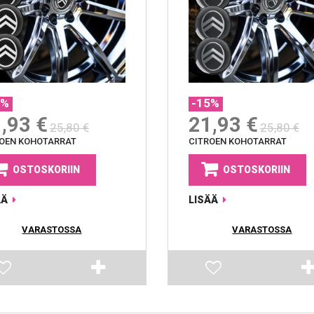
5%
-15%
,93 €
21,93 €
25,80 €
25,80 €
ROEN KOHOTARRAT
CITROEN KOHOTARRAT
OSTOSKORIIN
OSTOSKORIIN
ÄÄ
LISÄÄ
VARASTOSSA
VARASTOSSA