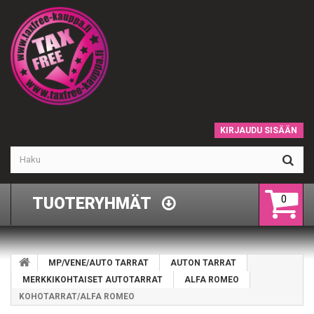
KIRJAUDU SISÄÄN
0
TUOTERYHMÄT
MP/VENE/AUTO TARRAT
AUTON TARRAT
MERKKIKOHTAISET AUTOTARRAT
ALFA ROMEO
KOHOTARRAT/ALFA ROMEO