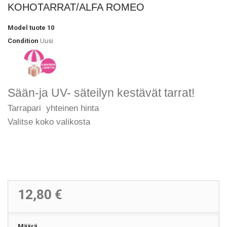
KOHOTARRAT/ALFA ROMEO
Model
tuote 10
Condition
Uusi
Sään-ja UV- säteilyn kestävät tarrat!
Tarrapari yhteinen hinta
Valitse koko valikosta
12,80 €
Määrä