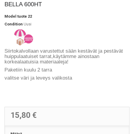
BELLA 600HT
Model
tuote 22
Condition
Uusi
Siirtokalvollaan varustettut
sään kestävät ja pestävät
huippulaatuiset
tarrat
,käytämme ainostaan
korkealaatuisia materiaaleja!
Paketiin kuulu 2 tarra
valitse väri ja leveys valikosta
15,80 €
Määrä