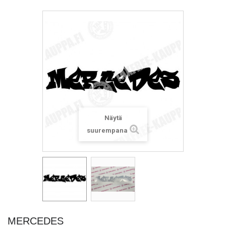
Näytä
suurempana
MERCEDES