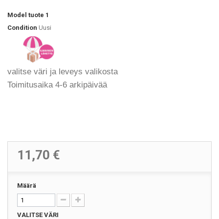
Model
tuote 1
Condition
Uusi
valitse väri ja leveys valikosta
Toimitusaika 4-6 arkipäivää
11,70 €
Määrä
VALITSE VÄRI