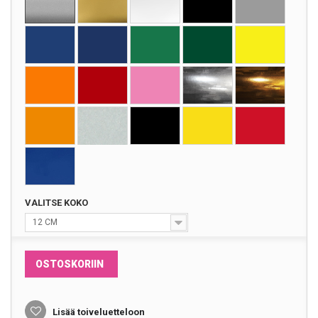
VALITSE KOKO
12 CM
OSTOSKORIIN
Lisää toiveluetteloon