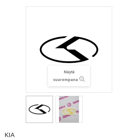
Näytä
suurempana
KIA