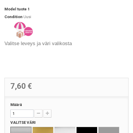
Model
tuote 1
Condition
Uusi
Valitse leveys ja väri valikosta
7,60 €
Määrä
VALITSE VÄRI