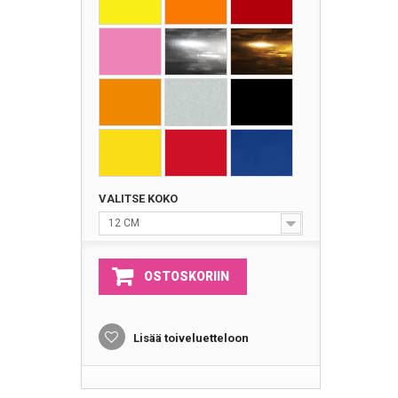
VALITSE KOKO
12 CM
OSTOSKORIIN
Lisää toiveluetteloon