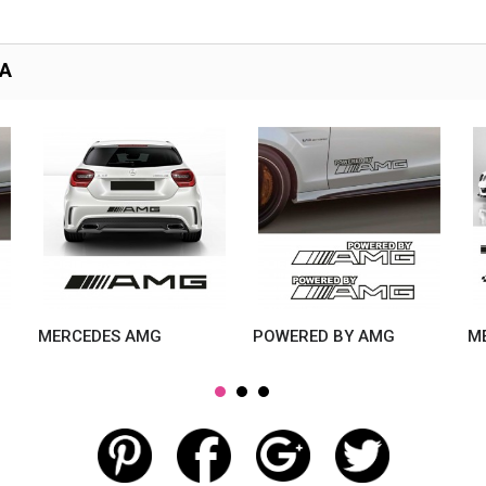
TA
MERCEDES AMG
POWERED BY AMG
M