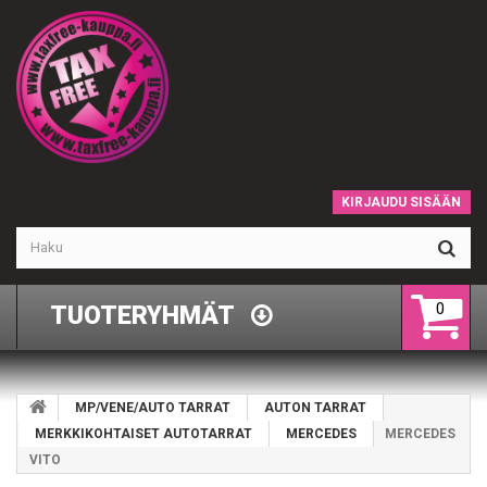
KIRJAUDU SISÄÄN
0
TUOTERYHMÄT
MP/VENE/AUTO TARRAT
AUTON TARRAT
MERKKIKOHTAISET AUTOTARRAT
MERCEDES
MERCEDES
VITO