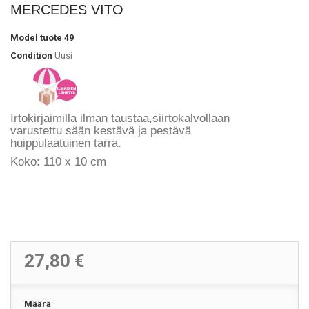
MERCEDES VITO
Model
tuote 49
Condition
Uusi
Irtokirjaimilla ilman taustaa,siirtokalvollaan
varustettu
sään kestävä ja pestävä
huippulaatuinen
tarra.
Koko: 110 x 10 cm
27,80 €
Määrä