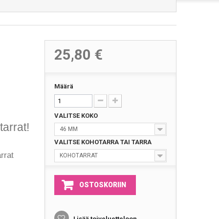
25,80 €
Määrä
VALITSE KOKO
tarrat!
46 MM
VALITSE KOHOTARRA TAI TARRA
rrat
KOHOTARRAT
OSTOSKORIIN
Lisää toiveluetteloon