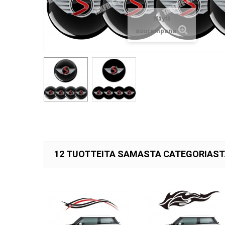
Näytä
suurempana
12 TUOTTEITA SAMASTA CATEGORIAS