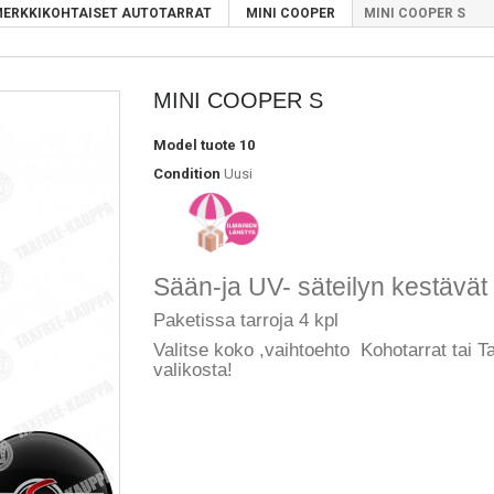
ERKKIKOHTAISET AUTOTARRAT
MINI COOPER
MINI COOPER S
MINI COOPER S
Model
tuote 10
Condition
Uusi
Sään-ja UV- säteilyn kestävät 
Paketissa tarroja 4 kpl
Valitse koko ,vaihtoehto Kohotarrat tai Ta
valikosta!