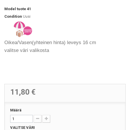
Model
tuote 41
Condition
Uusi
Oikea/Vasen(yhteinen hinta) leveys 16 cm
valitse väri valikosta
11,80 €
Määrä
VALITSE VÄRI