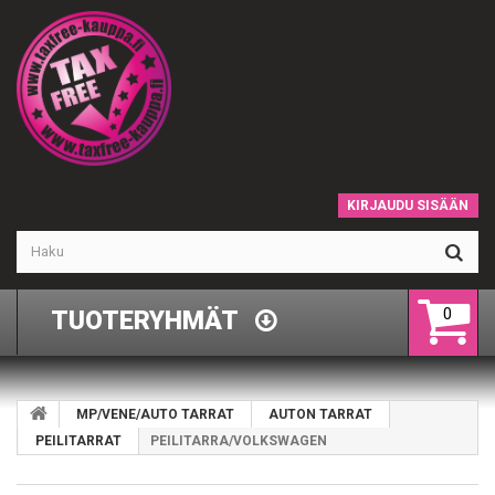
KIRJAUDU SISÄÄN
0
TUOTERYHMÄT
MP/VENE/AUTO TARRAT
AUTON TARRAT
PEILITARRAT
PEILITARRA/VOLKSWAGEN